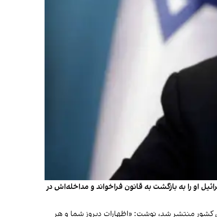
یل او را به بازگشت به قانون فراخواند و مداخله‌اش در
این کشور منتشر شد، نوشت: «اظهارات دیروز شما و هر