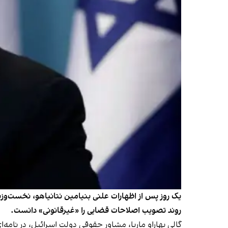
یک روز پس از اظهارات علنی بنیامین نتانیاهو، نخست‌وزیر
روند تصویب اصلاحات قضایی را «غیرقانونی» دانست.
گالی بهاراو ماریا، مشاور حقوقی دولت اسرائیل، در نامه