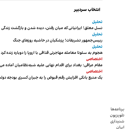
انتخاب سردبیر
تحلیل
نسل معلق؛ ایرانیانی که میان رفتن، دیده شدن و بازگشت زندگی م
تحلیل
رییس‌جمهور تشریفات؛ پزشکیان در حاشیه روزهای جنگ
تحلیل
هجوم به سئوتا معامله مهاجرتی قذافی با اروپا را دوباره زنده کرد
اختصاصی
مقام عراقی: بغداد برای اقدام نهایی علیه شبه‌نظامیان آماده می
اختصاصی
یک منبع بانکی افزایش رقم قبوض را به جبران کسری بودجه دول
برنامه‌ها
تلویزیون
شنیداری
ایران