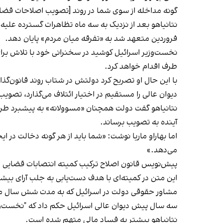
گونه مداخله از سوی شما در روند [تصویب اصلاحات قضا
نتانیاهو بعد از نزدیک به سه ماه تظاهرات گسترده علی
فروردین متعهد شد به «تفرقه میان مردم» پایان دهد.
نخست‌وزیر اسرائیل کوشید در سخنرانی خود با تلاش برا
طرف اقدام خواهد کرد.
با این حال او تصریح کرد دولتش در شتاب روند قانون‌گذا
دیوان عالی را مستقیم در اختیار ائتلاف می‌گذارد، تصویب
نتانیاهو گفت دولت همچنان «مسوولانه» به پیشبرد طرح
آینده به تصویب برساند.
اما بهاراو ماریا نوشت: «شما باید از هر گونه دخالت در 
می‌دهد.»
پیش‌نویس قانون اصلاح ترکیب کمیته انتصابات قضایی در 
این متن در کمیته‌ای با هدف دست‌یابی به جلب آرای بیشت
مشاور حقوقی دولت در اسرائیل که به مدت شش سال منصو
سه سال پیش دیوان عالی اسرائیل حکم داد که "نخست‌وزیر م
نتانیاهو پیشتر به فساد مالی متهم شده است.