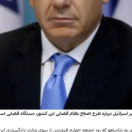
 اسرائیل درباره طرح اصلاح نظام قضایی این کشور، دستگاه قضایی اسرائ
‌ای به نتانیاهو که روز جمعه چهارم فروردین از سوی وزارت دادگستری 