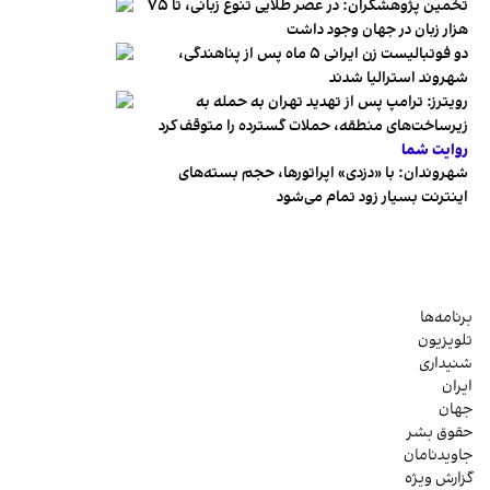
تخمین پژوهشگران: در عصر طلایی تنوع زبانی، تا ۷۵
هزار زبان در جهان وجود داشت
دو فوتبالیست زن ایرانی ۵ ماه پس از پناهندگی،
شهروند استرالیا شدند
رویترز: ترامپ پس از تهدید تهران به حمله به
زیرساخت‌های منطقه، حملات گسترده را متوقف کرد
روایت شما
شهروندان:‌ با «دزدی» اپراتورها، حجم بسته‌های
اینترنت بسیار زود تمام می‌شود
برنامه‌ها
تلویزیون
شنیداری
ایران
جهان
حقوق بشر
جاویدنامان
گزارش ویژه