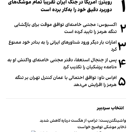
۱
رویترز: آمریکا در جنگ ایران تقریبا تمام موشک‌های
دوربرد دقیق خود را به‌کار برده است
۲
اکسیوس: مجتبی خامنه‌ای توافق موقت برای بازگشایی
تنگه هرمز را تایید کرده است
۳
امارات بار دیگر ورود شناورهای ایرانی را به بنادر خود ممنوع
کرد
۴
پس از جنجال استعفا، دفتر مجتبی خامنه‌ای واکنش او به
«نامه» پزشکیان را تکذیب کرد
۵
ام‌اس ناو: توافق احتمالی با عمان کنترل تهران بر تنگه
هرمز را افزایش می‌دهد
انتخاب سردبیر
واشینگتن‌پست: ترامپ از هگست درباره کاهش شدید
ذخایر موشکی توضیح خواست