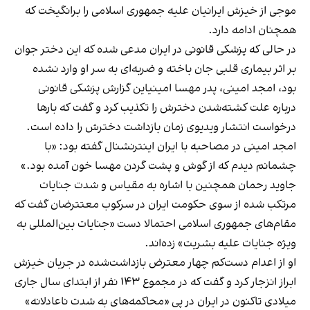
موجی از خیزش ایرانیان علیه جمهوری اسلامی را برانگیخت که
همچنان ادامه دارد.
در حالی که پزشکی قانونی در ایران مدعی شده که این دختر جوان
بر اثر بیماری قلبی جان باخته و ضربه‌ای به سر او وارد نشده
بود، امجد امینی،‌ پدر مهسا امینیاین گزارش پزشکی قانونی
درباره علت کشته‌شدن دخترش را تکذیب کرد و گفت که بارها
درخواست انتشار ویدیوی زمان بازداشت دخترش را داده است.
امجد امینی در مصاحبه با ایران اینترنشنال گفته بود:‌ «با
چشمانم دیدم که از گوش و پشت گردن مهسا خون آمده بود.»
جاوید رحمان همچنین با اشاره به مقیاس و شدت جنایات
مرتکب شده از سوی حکومت ایران در سرکوب معتترضان گفت که
مقام‌های جمهوری اسلامی احتمالا دست «جنایات بین‌المللی به
ویژه جنایات علیه بشریت» زده‌اند.
او از اعدام دست‌کم چهار معترض بازداشت‌شده در جریان خیزش
ابراز انزجار کرد و گفت که در مجموع ۱۴۳ نفر از ابتدای سال جاری
میلادی تاکنون در ایران در پی «محاکمه‌های به شدت ناعادلانه»