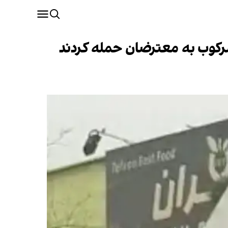
کوب به معترضان حمله کردند