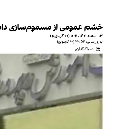
خشم عمومی از مسموم‌سازی دانش
۱۳ اسفند ۱۴۰۱، ۱۰:۱۱ (‎+۰ گرینویچ)
به‌روزرسانی: ۲۲:۵۲ (‎+۰ گرینویچ)
اشتراک‌گذاری