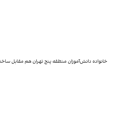
خانواده دانش‌آموزان منطقه پنج تهران هم مقابل ساخ