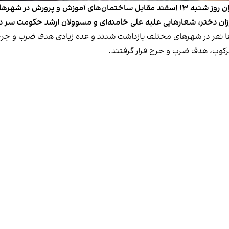
گروهی از شهروندان معترض و والدین دانش‌آموزان در ایران روز شنبه ۱۳ اسفند مقابل ساخت
زان دختر، شعارهایی علیه علی خامنه‌ای و مسوولان ارشد حکومت سر دا
‌ها نفر در شهرهای مختلف بازداشت شدند و عده زیادی هدف ضرب و جر
رکوب، هدف ضرب و جرح قرار گرفتند.