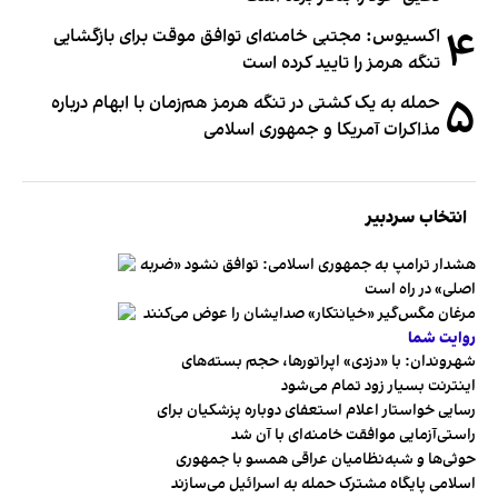
۴
اکسیوس: مجتبی خامنه‌ای توافق موقت برای بازگشایی
تنگه هرمز را تایید کرده است
۵
حمله به یک کشتی در تنگه هرمز هم‌زمان با ابهام درباره
مذاکرات آمریکا و جمهوری اسلامی
انتخاب سردبیر
هشدار ترامپ به جمهوری اسلامی: توافق نشود «ضربه
اصلی» در راه است
مرغان مگس‌گیر «خیانتکار» صدایشان را عوض می‌کنند
روایت شما
شهروندان:‌ با «دزدی» اپراتورها، حجم بسته‌های
اینترنت بسیار زود تمام می‌شود
رسایی خواستار اعلام استعفای دوباره پزشکیان برای
راستی‌آزمایی موافقت خامنه‌ای با آن شد
حوثی‌ها و شبه‌نظامیان عراقی همسو با جمهوری
اسلامی پایگاه مشترک حمله به اسرائیل می‌سازند