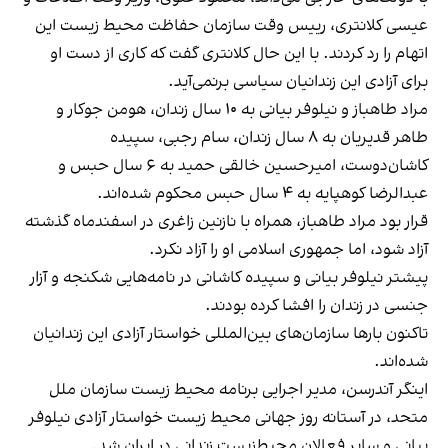
عیسی کلانتری، رییس وقت سازمان حفاظت محیط زیست این
اتهام را رد کردند. با این حال کلانتری گفت که کاری از دست او
برای آزادی این زندانیان سیاسی برنمی‌آید.
مراد طاهباز و نیلوفر بیانی به ۱۰ سال زندان، هومن جوکار و
طاهر قدیریان به ۸ سال زندان، سام رجبی، سپیده
کاشان‌دوست، امیرحسین خالقی حمید به ۶ سال حبس و
عبدالرضا کوهپایه به ۴ سال حبس محکوم شده‌اند.
قرار بود مراد طاهباز، همراه با نازنین زاغری در اسفندماه گذشته
آزاد شود، اما جمهوری اسلامی او را آزاد نکرد.
پیشتر نیلوفر بیانی و سپیده کاشانی در نامه‌هایی شکنجه و آزار
جنسی در زندان را افشا کرده‌ بودند.
تاکنون بارها سازمان‌های بین‌المللی خواستار آزادی این زندانیان
شده‌اند.
اینگر آندرسن، مدیر اجرایی برنامه محیط زیست سازمان ملل
متحد، در آستانه روز جهانی محیط زیست خواستار آزادی نیلوفر
بیانی و سایر فعالان محیط‌زیست زندانی در ایران شد.