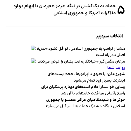
۵
حمله به یک کشتی در تنگه هرمز هم‌زمان با ابهام درباره
مذاکرات آمریکا و جمهوری اسلامی
انتخاب سردبیر
هشدار ترامپ به جمهوری اسلامی: توافق نشود «ضربه
اصلی» در راه است
مرغان مگس‌گیر «خیانتکار» صدایشان را عوض می‌کنند
روایت شما
شهروندان:‌ با «دزدی» اپراتورها، حجم بسته‌های
اینترنت بسیار زود تمام می‌شود
رسایی خواستار اعلام استعفای دوباره پزشکیان برای
راستی‌آزمایی موافقت خامنه‌ای با آن شد
حوثی‌ها و شبه‌نظامیان عراقی همسو با جمهوری
اسلامی پایگاه مشترک حمله به اسرائیل می‌سازند