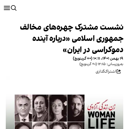
نشست مشترک چهره‌های مخالف
جمهوری اسلامی «درباره آینده
دموکراسی در ایران»
۱۹ بهمن ۱۴۰۱، ۱۰:۱۱ (‎+۰ گرینویچ)
به‌روزرسانی: ۱۲:۱۵ (‎+۰ گرینویچ)
اشتراک‌گذاری