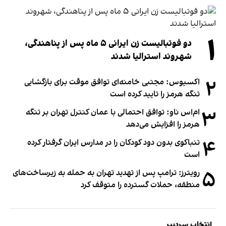
۱
دو فوتبالیست زن ایرانی ۵ ماه پس از پناهندگی،
شهروند استرالیا شدند
۲
اکسیوس: مجتبی خامنه‌ای توافق موقت برای بازگشایی
تنگه هرمز را تایید کرده است
۳
ام‌اس ناو: توافق احتمالی با عمان کنترل تهران بر تنگه
هرمز را افزایش می‌دهد
۴
تنباکوی بدون دود کودکان را در مدارس ایران گرفتار کرده
است
۵
رویترز: ترامپ پس از تهدید تهران به حمله به زیرساخت‌های
منطقه، حملات گسترده را متوقف کرد
انتخاب سردبیر