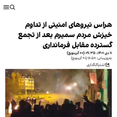
هراس نیروهای امنیتی از تداوم
خیزش مردم سمیرم بعد از تجمع‌
گسترده مقابل فرمانداری
۱۱ دی ۱۴۰۱، ۰۹:۳۵ (‎+۰ گرینویچ)
به‌روزرسانی: ۱۶:۵۸ (‎+۰ گرینویچ)
اشتراک‌گذاری