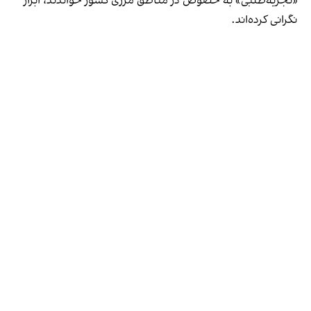
«تجزیه‌طلبی» به خصوص در مناطق مرزی کشور خواندند، ابراز
نگرانی کرده‌اند.