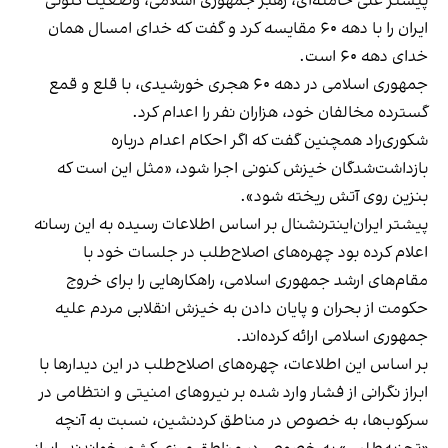
پیشتر علی خامنه‌ای، رهبر جمهوری اسلامی، وضعیت کنونی
ایران را با دهه ۶۰ مقایسه کرد و گفت که خدای امسال همان
خدای دهه ۶۰ است.
جمهوری اسلامی در دهه ۶۰ هجری خورشیدی، با قلع و قمع
گسترده مخالفان خود، هزاران نفر را اعدام کرد.
شکوری‌راد همچنین گفت که اگر احکام اعدام درباره
بازداشت‌شدگان خیزش کنونی اجرا شود، «مثل این است که
بنزین روی آتش ریخته شود».
پیشتر ایران‌اینترنشنال بر اساس اطلاعات رسیده به این رسانه
اعلام کرده بود چهره‌های اصلاح‌طلب در جلسات خود با
مقام‌های ارشد جمهوری اسلامی، راهکارهایی را برای خروج
حکومت از بحران و پایان دادن به خیزش انقلابی مردم علیه
جمهوری اسلامی ارائه کرده‌اند.
بر اساس این اطلاعات، چهره‌های اصلاح‌طلب در این دیدارها با
ابراز نگرانی از فشار وارد شده بر نیروهای امنیتی و انتظامی در
سرکو‌ب‌ها، به خصوص در مناطق کرد‌نشین، نسبت به آنچه