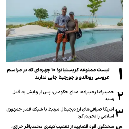
۱
لیست ممنوعه کریستیانو؛ ۱۰ چهره‌ای که در مراسم
عروسی رونالدو و جورجینا جایی ندارند
۲
حمیدرضا رجب‌زاده، مداح حکومتی، پس از ربایش به قتل
رسید
۳
آمریکا صرافی‌های ارز دیجیتال مرتبط با شبکه قمار جمهوری
اسلامی را تحریم کرد
سخنگوی قوه قضاییه از تعقیب کیفری محمدباقر خرازی،