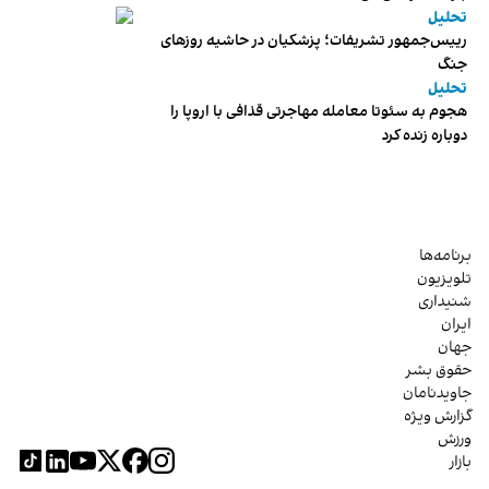
تحلیل
رییس‌جمهور تشریفات؛ پزشکیان در حاشیه روزهای
جنگ
تحلیل
هجوم به سئوتا معامله مهاجرتی قذافی با اروپا را
دوباره زنده کرد
برنامه‌ها
تلویزیون
شنیداری
ایران
جهان
حقوق بشر
جاویدنامان
گزارش ویژه
ورزش
بازار