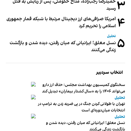
۳
حمیدرضا رجب‌زاده، مداح حکومتی، پس از ربایش به قتل
رسید
۴
آمریکا صرافی‌های ارز دیجیتال مرتبط با شبکه قمار جمهوری
اسلامی را تحریم کرد
تحلیل
۵
نسل معلق؛ ایرانیانی که میان رفتن، دیده شدن و بازگشت
زندگی می‌کنند
انتخاب سردبیر
سخنگوی کمیسیون بهداشت مجلس: حذف ارز دارو
می‌تواند ۱۴۰۶ را به «سال کشتار بیماران» تبدیل کند
تحلیل
تهران با طولانی کردن جنگ در پی ضربه زدن به ترامپ در
انتخابات میان‌دوره‌ای است
تحلیل
نسل معلق؛ ایرانیانی که میان رفتن، دیده شدن و
بازگشت زندگی می‌کنند