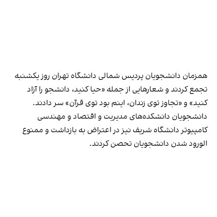
همزمان دانشجویان پردیس شمالی دانشگاه تهران روز یکشنبه
تجمع کردند و شعارهایی از جمله «حیا کنید، دانشجو را آزاد
کنید» و «تجاوز توی زندان، اینم بود توی قرآن» سر دادند.
دانشجویان دانشکده‌های مدیریت و اقتصاد و مهندسی
کامپیوتر دانشگاه شریف نیز در اعتراض به بازداشت‌ و ممنوع
الورود شدن دانشجویان تحصن کردند.