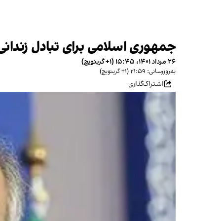
جمهوری اسلامی برای تبادل زندانی ب
۲۶ مرداد ۱۴۰۱، ۱۵:۴۵ (‎+۱ گرینویچ)
به‌روزرسانی: ۲۱:۵۹ (‎+۱ گرینویچ)
اشتراک‌گذاری