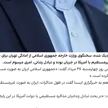
یک شده، سخنگوی وزارت خارجه جمهوری اسلامی از آمادگی تهران برای «اجر
قیم با آمریکا در جریان بوده و تبادل زندانی، امری مرسوم است.
ناصر کنعانی، سخنگوی وزارت امور خارجه جمهوری اسلامی روز چهارشنبه‌ ۲۶ مرداد گفت: 
 کرده است.»
خبرگزاری ایسنا گفت در طول مذاکرات، ایران به صورت غیر‌مستقیم و ب
د: «در بحث تبادل زندانیان مذاکره مستقیمی با دولت آمریکا در این ر