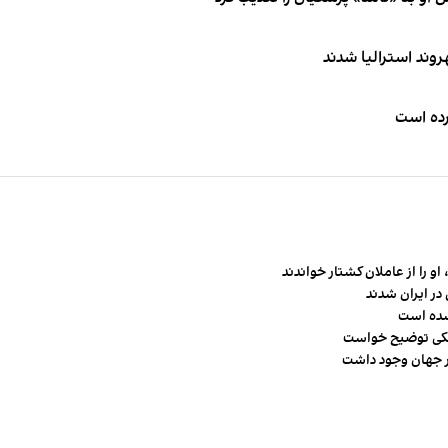
کرده است
و را از عاملان کشتار خواندند
در ایران شدند
شده است
شکی توضیح خواست