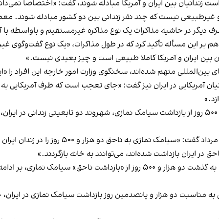
است زندانیان بین ایران و آمریکا مبادله شوند، گفت: «اختصاصا نمی‌دانم
و غیر‌طبیعی نیست که چند نفر زندانی بین دو کشور مبادله شوند. معمولا
از طرف دیگر در حاشیه مذاکرات یک نوع مذاکره غیر‌مستقیم و با‌واسطه
ر این مسأله تأکید کرد که در طول مذاکرات، «یک نوع گفت‌وگوی غیر‌
یان بین ایران و آمریکا کاملا طبیعی است و چیز بعیدی نیست.»
ای بین‌المللی متهم شده‌اند، سخنگوی وزارت امور خارجه این افراد را «ای
دانیان آمریکایی در ایران نیز گفت: «جای تعجب است که طرف آمریکایی به
زد.»
پیشتر مقام‌های آمریکایی در واکنش به گذشت دو هزار و ۵۰۰ روز از بازداشت سیامک نمازی، شهروند دو ت
آنتونی بلینکن، وزیر امور خارجه آمریکا، روز سه‌
 در ایران بازداشت شده‌اند، می‌توانند به خانه بازگردند.»
جیک سالیوان، مشاور امنیت ملی کاخ سفید نیز با اشاره به گذشت دو هزار و ۵۰۰ روز ا
یامی به مناسبت دو هزار و پانصدمین روز بازداشت سیامک نمازی در ایران، 