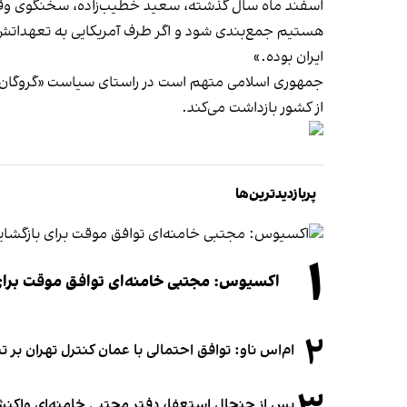
اسفند ماه سال گذشته، سعید خطیب‌زاده، سخنگوی وقت وزا
هستیم جمع‌بندی شود و اگر طرف آمریکایی به تعهداتش عم
ایران بوده.»
جمهوری اسلامی متهم است در راستای سیاست «گروگان‌گیری»
از کشور بازداشت می‌کند.
پربازدیدترین‌ها
۱
اکسیوس: مجتبی خامنه‌ای توافق موقت برای ب
۲
ام‌اس ناو: توافق احتمالی با عمان کنترل تهران بر ت
پس از جنجال استعفا، دفتر مجتبی خامنه‌ای واکنش 