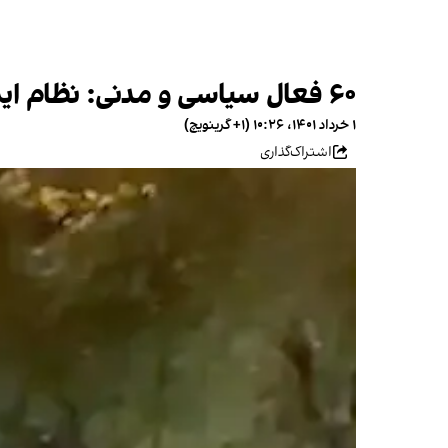
۶۰ فعال سیاسی و مدنی: نظام ایران به جای جراحی فریبکارانه اقتصادی نیازمند جراحی سیاسی است
۱ خرداد ۱۴۰۱، ۱۰:۲۶ (‎+۱ گرینویچ)
اشتراک‌گذاری