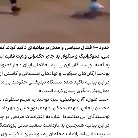
حدود ۶۰ فعال سیاسی و مدنی در بیانیه‌ای تاکید ک
ملی، دموکراتیک و سکولار به جای حکمرانی ولایت فقیه ا
به گفته نویسندگان این بیانیه، حاکمان ایران دچار کمبو
بودجه ارگان های سرکوب و نهادهای تبليغاتی و کاستن از غ
در این بیانیه تاکید شده دستگاه تبلیغاتی حکومت باز ما
دهان‌پرکن دیگری پنهان کرده است.»
احمد علوی، آلان توفیقی، نیره توحیدی، مريم سطوت، 
محسن يلفانی، مهدی ممکن، مهدی نوربخش و مهرداد درو
نویسندگان این بیانیه با اشاره به اعتراضات مردمی در 
در این بیانیه همچنین به بازداشت سعید مدنی پژوهشگ
نسبت دادن اعتراضات معلمان به دو شهروند فرانسوی 