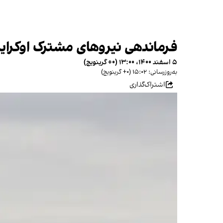
فرماندهی نیروهای مشترک اوکراین
۵ اسفند ۱۴۰۰، ۱۳:۰۰ (‎+۰ گرینویچ)
به‌روزرسانی: ۱۵:۰۲ (‎+۰ گرینویچ)
اشتراک‌گذاری