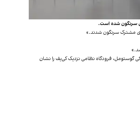
ین سرنگون شده است.
های مشترک سرنگون شدند.»
د.»
کی گوستومل، فرودگاه نظامی نزدیک کی‌یف را نشان