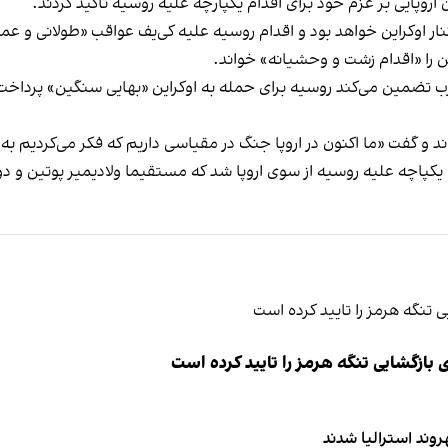
اروپایی بر عزم خود برای اقدام یکپارچه علیه روسیه تاکید کردند.
 اوکراین خواهد بود و اقدام روسیه علیه کی‌یف عواقب «طولانی و عمی
ین را «اقدام زشت و وحشیانه» خواند.
 تضمین می‌کند روسیه برای حمله به اوکراین «بهایی سنگین» پرداخت 
د و گفت «ما اکنون در اروپا جنگ در مقیاسی داریم که فکر می‌کردیم ب
پاچه علیه روسیه از سوی اروپا شد که مستقیما ولادیمیر پوتین و دول
ازگشایی تنگه هرمز را تایید کرده است