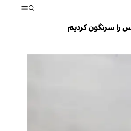
س را سرنگون کردیم