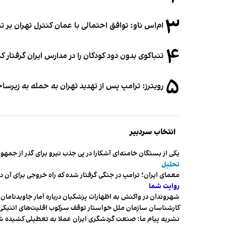
۳
ام‌اس ناو: توافق احتمالی با عمان کنترل تهران بر ت
۴
تنباکوی بدون دود کودکان را در مدارس ایران گرفتار 
۵
رویترز: ترامپ پس از تهدید تهران به حمله به زیرس
انتخاب سردبیر
یکی از بستگان خامنه‌ای آشکارا در پی جذب نیرو برای گذر از ج
تحلیل
معمای ایران؛ ترامپ در جنگی گرفتار شده که راه خروجی برای آن د
روایت شما
شهروندان در واکنش به اظهارات پزشکیان درباره آمار جاویدنامان، ا
کارشناسان سازمان ملل خواستار توقف سرکوب اقلیت‌های اتنیکی 
نشریه پیام ما: صنعت گردشگری ایران عملا به تعطیلی کشیده 