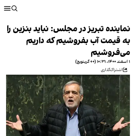
نماینده تبریز در مجلس: نباید بنزین را
به قیمت آب بفروشیم که داریم
می‌فروشیم
۱ اسفند ۱۴۰۰، ۱۰:۳۱ (‎+۰ گرینویچ)
اشتراک‌گذاری