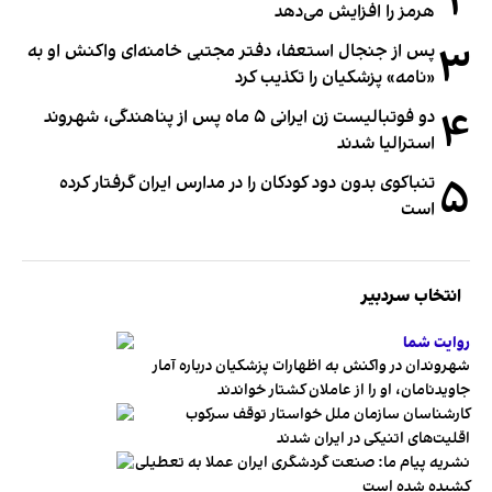
۲
هرمز را افزایش می‌دهد
۳
پس از جنجال استعفا، دفتر مجتبی خامنه‌ای واکنش او به
«نامه» پزشکیان را تکذیب کرد
۴
دو فوتبالیست زن ایرانی ۵ ماه پس از پناهندگی، شهروند
استرالیا شدند
۵
تنباکوی بدون دود کودکان را در مدارس ایران گرفتار کرده
است
انتخاب سردبیر
روایت شما
شهروندان در واکنش به اظهارات پزشکیان درباره آمار
جاویدنامان، او را از عاملان کشتار خواندند
کارشناسان سازمان ملل خواستار توقف سرکوب
اقلیت‌های اتنیکی در ایران شدند
نشریه پیام ما: صنعت گردشگری ایران عملا به تعطیلی
کشیده شده است