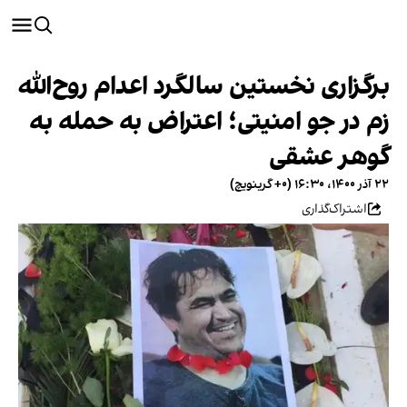
برگزاری نخستین سالگرد اعدام روح‌الله
زم در جو امنیتی؛ اعتراض به حمله به
گوهر عشقی
۲۲ آذر ۱۴۰۰، ۱۶:۳۰ (‎+۰ گرینویچ)
اشتراک‌گذاری