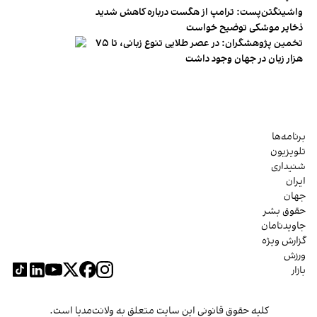
واشینگتن‌پست: ترامپ از هگست درباره کاهش شدید
ذخایر موشکی توضیح خواست
تخمین پژوهشگران: در عصر طلایی تنوع زبانی، تا ۷۵
هزار زبان در جهان وجود داشت
برنامه‌ها
تلویزیون
شنیداری
ایران
جهان
حقوق بشر
جاویدنامان
گزارش ویژه
ورزش
بازار
کلیه حقوق قانونی این سایت متعلق به ولانت‌مدیا است.