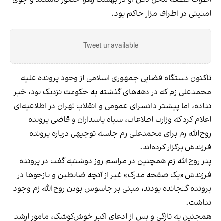
امنیتی در اطراف مزار حاکم بود.
Tweet unavailable
تاکنون دستگاه قضایی جمهوری اسلامی از وجود پرونده‌ علیه
محمدعلی زم که در دهه‌های گذشته به حکومت نزدیک بود، خبر
نداده، اما پیشتر دادسرای عمومی و انقلاب تهران در اطلاعیه‌ای
اعلام کرد که وزارت اطلاعات، سپاه پاسداران و قاضی پرونده
روح‌الله زم برای محمدعلی زم جلسه توجیهی درباره پرونده
فرزندش برگزار کرد‌ه‌اند.
پدر روح‌الله زم همچنین در مراسم روز دوشنبه گفت در پرونده
فرزندش «یک صفحه مدرک» غیر از آنچه ضابطین و بازجوها در
پرونده گنجانده بودند، مبنی بر جاسوس بودن روح‌الله زم وجود
نداشت.
همچنین به تازگی و پس از ادعای اکبر خوش‌کوشک، مامور ارشد