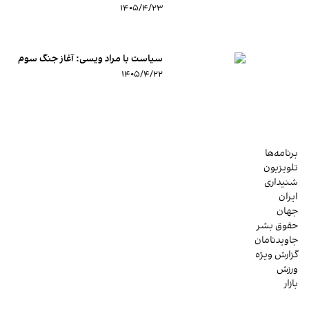
۱۴۰۵/۴/۲۳
سیاست با مراد ویسی: آغاز جنگ سوم
۱۴۰۵/۴/۲۲
برنامه‌ها
تلویزیون
شنیداری
ایران
جهان
حقوق بشر
جاویدنامان
گزارش ویژه
ورزش
بازار