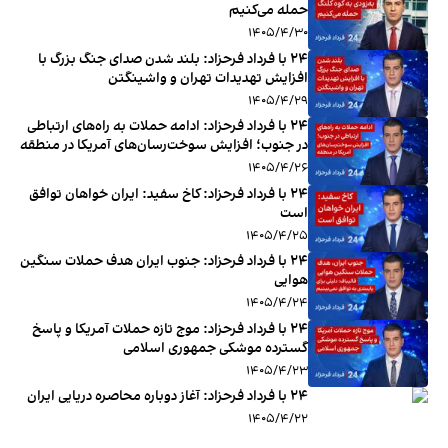
حمله می‌کنیم
۱۴۰۵/۴/۳۰
۲۴ با فرداد فرحزاد: بلند شدن صدای جنگ بزرگ با
افزایش تهدیدات تهران و واشینگتن
۱۴۰۵/۴/۲۹
۲۴ با فرداد فرحزاد: ادامه حملات به راه‌های ارتباطی
در جنوب؛ افزایش سوخت‌رسان‌های آمریکا در منطقه
۱۴۰۵/۴/۲۶
‏‏‏ ۲۴ با فرداد فرحزاد: کاخ سفید: ایران خواهان توافق
است
۱۴۰۵/۴/۲۵
‏‏‏ ۲۴ با فرداد فرحزاد: جنوب ایران هدف حملات سنگین
هوایی
۱۴۰۵/۴/۲۴
‏‏‏ ۲۴ با فرداد فرحزاد: موج تازه حملات آمریکا و پاسخ
گسترده موشکی جمهوری اسلامی
۱۴۰۵/۴/۲۳
۲۴ با فرداد فرحزاد: آغاز دوباره محاصره دریایی ایران
۱۴۰۵/۴/۲۲