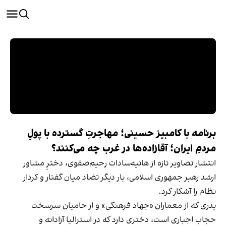
برنامه با کامبیز حسینی؛ مهاجرتِ گسترده با پولِ
مردمِ ایران؛ آقازاده‌ها در غرب چه می‌کنند؟
انتشار تصاویر تازه از هانیه‌سادات رحیم‌صفوی، دخترِ مشاور
ارشد رهبر جمهوری اسلامی، بار دیگر تضاد میان گفتار و کردار
نظام را آشکار کرد.
پدری که از معماران «جهاد فرهنگی» و از حامیان سرسخت
حجاب اجباری است، دختری دارد که در استرالیا آزادانه و