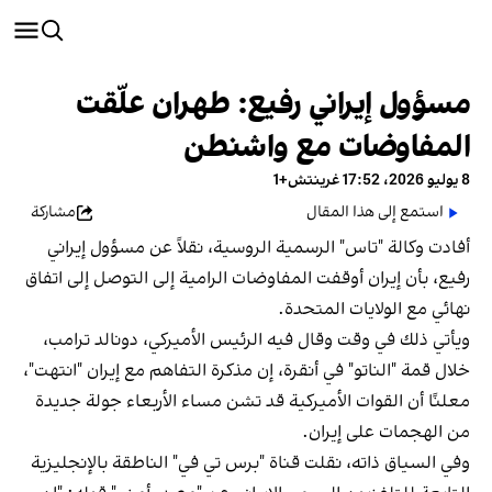
مسؤول إيراني رفيع: طهران علّقت
المفاوضات مع واشنطن
8 يوليو 2026، 17:52 غرينتش+1
استمع إلى هذا المقال
مشاركة
أفادت وكالة "تاس" الرسمية الروسية، نقلاً عن مسؤول إيراني
رفيع، بأن إيران أوقفت المفاوضات الرامية إلى التوصل إلى اتفاق
نهائي مع الولايات المتحدة.
ويأتي ذلك في وقت وقال فيه الرئيس الأميركي، دونالد ترامب،
خلال قمة "الناتو" في أنقرة، إن مذكرة التفاهم مع إيران "انتهت"،
معلنًا أن القوات الأميركية قد تشن مساء الأربعاء جولة جديدة
من الهجمات على إيران.
وفي السياق ذاته، نقلت قناة "برس تي في" الناطقة بالإنجليزية