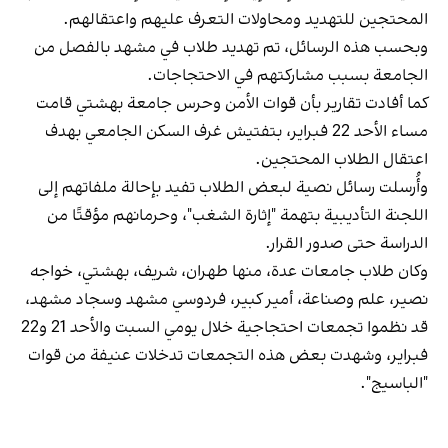
المحتجين للتهديد ومحاولات التعرف عليهم واعتقالهم.
وبحسب هذه الرسائل، تم تهديد طلاب في مشهد بالفصل من
الجامعة بسبب مشاركتهم في الاحتجاجات.
كما أفادت تقارير بأن قوات الأمن وحرس جامعة بهشتي قامت
مساء الأحد 22 فبراير، بتفتيش غرف السكن الجامعي بهدف
اعتقال الطلاب المحتجين.
وأُرسلت رسائل نصية لبعض الطلاب تفيد بإحالة ملفاتهم إلى
اللجنة التأديبية بتهمة "إثارة الشغب"، وحرمانهم مؤقتًا من
الدراسة حتى صدور القرار.
وكان طلاب جامعات عدة، منها طهران، شريف، بهشتي، خواجه
نصير، علم وصناعة، أمير كبير، فردوسي مشهد وسجاد مشهد،
قد نظموا تجمعات احتجاجية خلال يومي السبت والأحد 21 و22
فبراير، وشهدت بعض هذه التجمعات تدخلات عنيفة من قوات
"الباسيج".