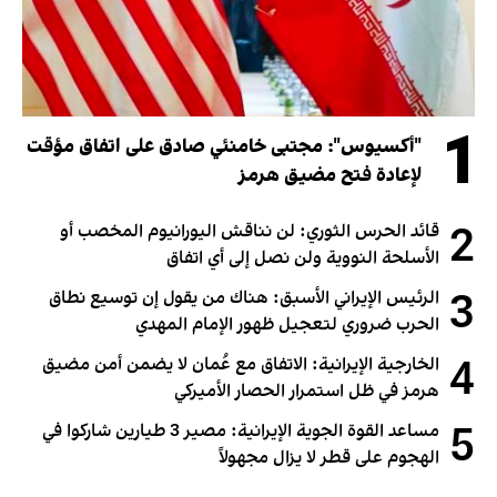
1
"أكسيوس": مجتبى خامنئي صادق على اتفاق مؤقت
لإعادة فتح مضيق هرمز
2
قائد الحرس الثوري: لن نناقش اليورانيوم المخصب أو
الأسلحة النووية ولن نصل إلى أي اتفاق
3
الرئيس الإيراني الأسبق: هناك من يقول إن توسيع نطاق
الحرب ضروري لتعجيل ظهور الإمام المهدي
4
الخارجية الإيرانية: الاتفاق مع عُمان لا يضمن أمن مضيق
هرمز في ظل استمرار الحصار الأميركي
5
مساعد القوة الجوية الإيرانية: مصير 3 طيارين شاركوا في
الهجوم على قطر لا يزال مجهولاً