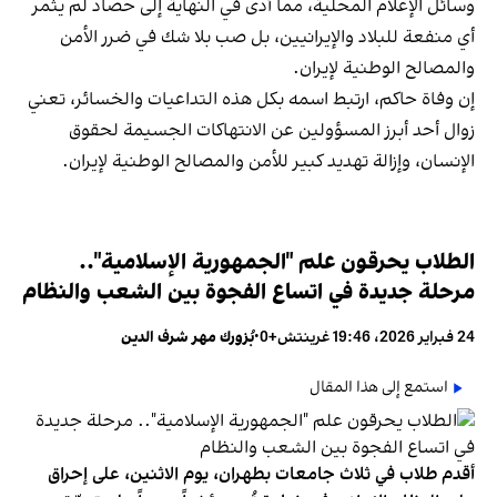
وسائل الإعلام المحلية، مما أدى في النهاية إلى حصاد لم يثمر
أي منفعة للبلاد والإيرانيين، بل صب بلا شك في ضرر الأمن
والمصالح الوطنية لإيران.
إن وفاة حاكم، ارتبط اسمه بكل هذه التداعيات والخسائر، تعني
زوال أحد أبرز المسؤولين عن الانتهاكات الجسيمة لحقوق
الإنسان، وإزالة تهديد كبير للأمن والمصالح الوطنية لإيران.
الطلاب يحرقون علم "الجمهورية الإسلامية"..
مرحلة جديدة في اتساع الفجوة بين الشعب والنظام
24 فبراير 2026، 19:46 غرينتش+0
•
بُزورك مهر شرف الدين
استمع إلى هذا المقال
أقدم طلاب في ثلاث جامعات بطهران، يوم الاثنين، على إحراق