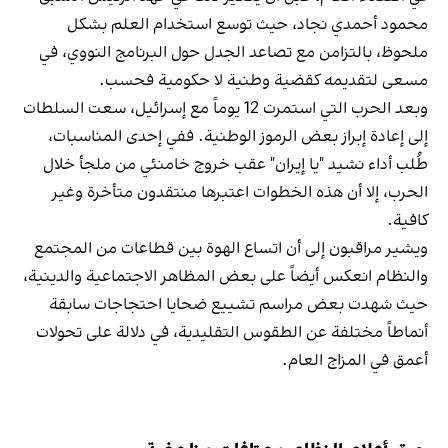
محمود أحمدي‌ نجاد، حيث توسع استخدام العلم بشكل
ملحوظ، بالتزامن مع تصاعد الجدل حول البرنامج النووي، في
مسعى لتقديمه كقضية وطنية لا حكومية فحسب.
وبعد الحرب التي استمرت 12 يوماً مع إسرائيل، سعت السلطات
إلى إعادة إبراز بعض الرموز الوطنية. ففي إحدى المناسبات،
طُلب أداء نشيد "يا إيران" عقب خروج خامنئي من ملجأ خلال
الحرب، إلا أن هذه الخطوات اعتبرها منتقدون متأخرة وغير
كافية.
ويشير مراقبون إلى أن اتساع الهوة بين قطاعات من المجتمع
والنظام انعكس أيضاً على بعض المظاهر الاجتماعية والدينية،
حيث شهدت بعض مراسم تشييع ضحايا احتجاجات سابقة
أنماطاً مختلفة عن الطقوس التقليدية، في دلالة على تحولات
أعمق في المزاج العام.