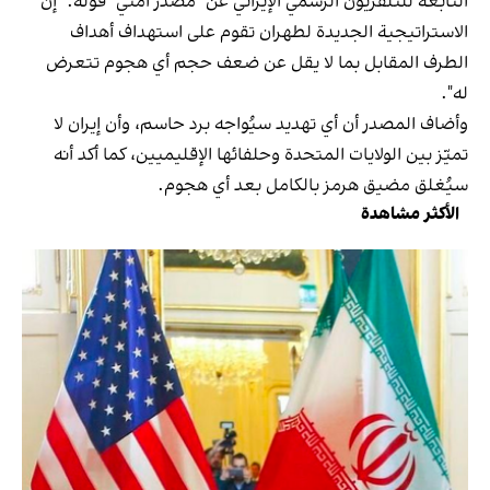
التابعة للتلفزيون الرسمي الإيراني عن "مصدر أمني" قوله: "إن
الاستراتيجية الجديدة لطهران تقوم على استهداف أهداف
الطرف المقابل بما لا يقل عن ضعف حجم أي هجوم تتعرض
له".
وأضاف المصدر أن أي تهديد سيُواجه برد حاسم، وأن إيران لا
تميّز بين الولايات المتحدة وحلفائها الإقليميين، كما أكد أنه
سيُغلق مضيق هرمز بالكامل بعد أي هجوم.
الأكثر مشاهدة