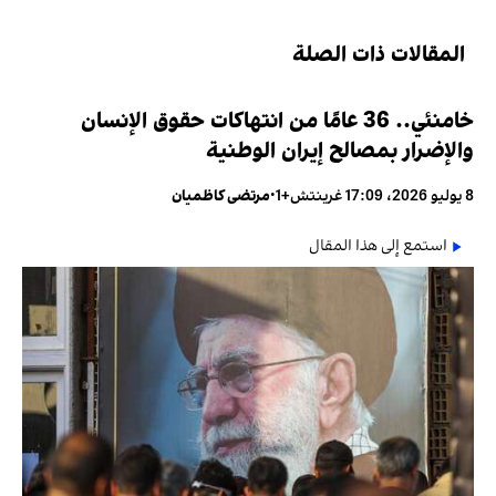
المقالات ذات الصلة
خامنئي.. 36 عامًا من انتهاكات حقوق الإنسان
والإضرار بمصالح إيران الوطنية
8 يوليو 2026، 17:09 غرينتش+1
•
مرتضى كاظميان
استمع إلى هذا المقال