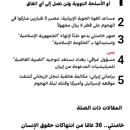
1
أو الأسلحة النووية ولن نصل إلى أي اتفاق
2
مساعد القوة الجوية الإيرانية: مصير 3 طيارين شاركوا في
الهجوم على قطر لا يزال مجهولاً
3
صهر خامنئي يدعو علنًا لإنهاء "الجمهورية الإسلامية"
واستبدالها بـ "الحكومة الإسلامية"
خاص:
4
مسؤول عراقي: بغداد تستعد لتوجيه "الضربة القاضية"
للميليشيات المدعومة من إيران
5
برلماني إيراني: مكالمة هاتفية لنجل لاريجاني كشفت
موقعه لإسرائيل وأميركا وقتله ليلة الهجوم
المقالات ذات الصلة
خامنئي.. 36 عامًا من انتهاكات حقوق الإنسان