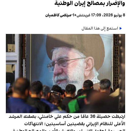
والإضرار بمصالح إيران الوطنية
8 يوليو 2026، 17:09 غرينتش+1
•
مرتضى كاظميان
استمع إلى هذا المقال
ارتبطت حصيلة 36 عامًا من حكم علي خامنئي، بصفته المرشد
الأعلى للنظام الإيراني بقضيتين أساسيتين: الانتهاكات