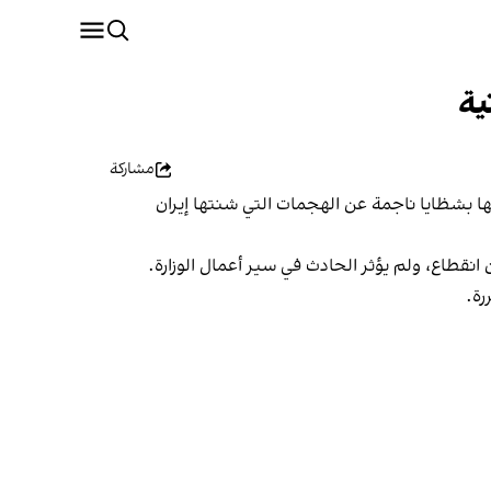
ية
مشاركة
تها بشظايا ناجمة عن الهجمات التي شنتها إيران
انقطاع، ولم يؤثر الحادث في سير أعمال الوزارة.
رة.