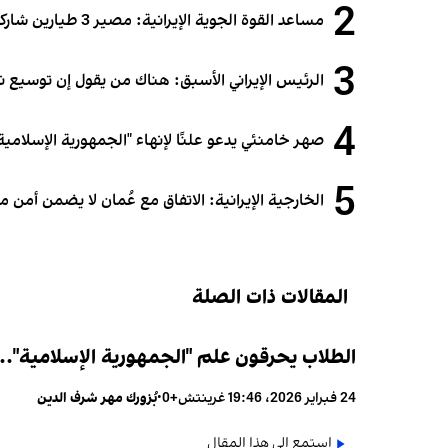
2
مساعد القوة الجوية الإيرانية: مصير 3 طيارين شاركوا في الهجوم على قطر لا يزال مجهولاً
3
الرئيس الإيراني الأسبق: هناك من يقول إن توسيع 
4
صهر خامنئي يدعو علنًا لإنهاء "الجمهورية الإسلامية"
5
الخارجية الإيرانية: الاتفاق مع عُمان لا يضمن أمن
المقالات ذات الصلة
الطلاب يحرقون علم "الجمهورية الإسلامية"..
24 فبراير 2026، 19:46 غرينتش+0
•
بُزورك مهر شرف الدين
استمع إلى هذا المقال