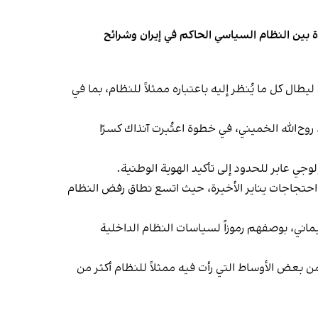
وة بين النظام السياسي الحاكم في إيران وشرائح
ال كل ما يُنظر إليه باعتباره ممثلاً للنظام، بما في
بق ومؤسسة الثورة، روح‌الله الخميني، في خطوة اعتُبرت آنذاك كسرًا
لوجي عابر للحدود إلى تأكيد الهوية الوطنية.
وصولاً إلى احتجاجات يناير الأخيرة، حيث اتسع نطاق رفض النظام
اني، بوصفهم رموزاً لسياسات النظام الداخلية
تعرض المنتخب الإيراني لانتقادات من بعض الأوساط التي رأت فيه ممثلاً للنظام أكثر من