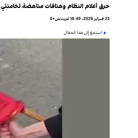
حرق أعلام النظام وهتافات مناهضة لخامنئي..ا
23 فبراير 2026، 16:49 غرينتش+0
استمع إلى هذا المقال