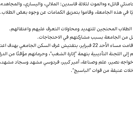
امنئي قاتل» و«الموت لثلاثة فاسدين: الملالي، واليساري، والمجاهد»،
يًا في هذه الجامعة، وقاموا بتمزيق الكمامات عن وجوه بعض الطلاب.
رض الطلاب المحتجين للتهديد ومحاولات التعرف عليهم واعتقالهم.
ل من الجامعة بسبب مشاركتهم في الاحتجاجات.
معي بهدف اعتقال الطلاب المحتجين.
لى اللجنة التأديبية بتهمة "إثارة الشغب"، وحرمانهم مؤقتًا من الدرا
خواجه نصير، علم وصناعة، أمير كبير، فردوسي مشهد وسجاد مشهد،