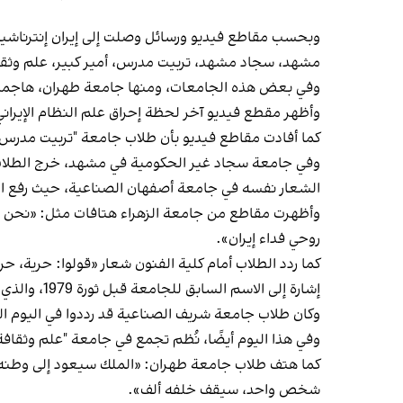
مشهد، سجاد مشهد، تربيت مدرس، أمير كبير، علم وثقاف
وفي بعض هذه الجامعات، ومنها جامعة طهران، هاجمت 
وأظهر مقطع فيديو آخر لحظة إحراق علم النظام الإيرا
كما أفادت مقاطع فيديو بأن طلاب جامعة "تربيت مدرس" 
وفي جامعة سجاد غير الحكومية في مشهد، خرج الطلاب بهت
الشعار نفسه في جامعة أصفهان الصناعية، حيث رفع ال
وأظهرت مقاطع من جامعة الزهراء هتافات مثل: «نحن شع
روحي فداء إيران».
كما ردد الطلاب أمام كلية الفنون شعار «قولوا: حرية، ح
إشارة إلى الاسم السابق للجامعة قبل ثورة 1979، والذي كان «فرح بهلوي».
وكان طلاب جامعة شريف الصناعية قد رددوا في اليوم السا
وفي هذا اليوم أيضًا، نُظم تجمع في جامعة "علم وثقاف
كما هتف طلاب جامعة طهران: «الملك سيعود إلى وطنه، و
شخص واحد، سيقف خلفه ألف».