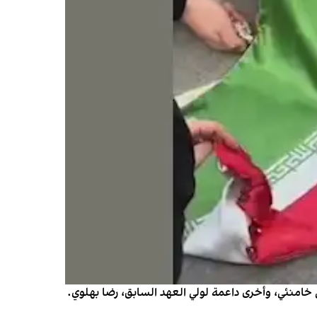
 خامنئي، وأخرى داعمة لولي العهد السابق، رضا بهلوي.