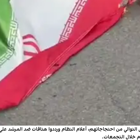
ى التوالي من احتجاجاتهم، أعلام النظام ورددوا هتافات ضد المرشد علي
ام خلال التجمعات.