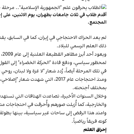
أقدم طلاب في ثلاث جامعات بطهران، يوم الاثنين، على إحر
المجتمع.
لم يعد الحراك الاحتجاجي في إيران، كما في السابق، يقت
ذلك العلم الرسمي للبلاد.
وي
لمحظور سياسي، ودفع قادة "الحركة الخضراء" إلى القول 
في تلك المرحلة أيضاً، رُدد شعار "لا غزة ولا لبنان، روح
ومنذ احتجاجات عام 2017، التي شهد
بمختلف أجنحته.
وخلال السنوات الأخيرة، تصاعدت الهتافات التي تستهد
والخارجية، كما أُزيلت صورهم وأُحرقت في احتجاجات مت
كونه فريقاً رياضياً.
إحراق العلم