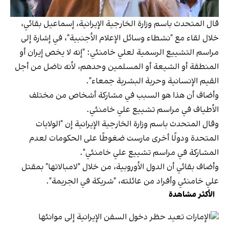
قال المتحدث باسم وزارة الخارجية الإيرانية، إسماعيل بقائي،
خلال لقاء مع "نشطاء وسائل الإعلام الأجنبية"، في إشارة إلى
مراسم التشييع الرسمية لعلي خامنئي: "إنه لا يخص إيران أو
المنطقة أو الشيعة أو المسلمين وحدهم، لأنه ناضل من أجل
القيم الإنسانية وحرية البشرية جمعاء".
وأضاف أن هذا هو السبب في مشاركة أشخاص من مختلف
الأطياف في مراسم تشييع علي خامنئي.
وقال المتحدث باسم وزارة الخارجية الإيرانية إن "الولايات
المتحدة ودولًا أخرى مارست ضغوطًا على الحكومات لعدم
المشاركة في مراسم تشييع علي خامنئي".
وأضاف بقائي أن الدول الأوروبية، من خلال "لامبالاتها" بمقتل
علي خامنئي وأفراد من عائلته، "شريكة في الجريمة".
الأكثر مشاهدة