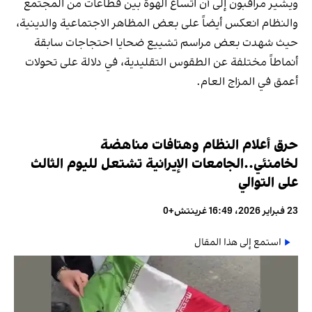
ويشير مراقبون إلى أن اتساع الهوة بين قطاعات من المجتمع
والنظام انعكس أيضاً على بعض المظاهر الاجتماعية والدينية،
حيث شهدت بعض مراسم تشييع ضحايا احتجاجات سابقة
أنماطاً مختلفة عن الطقوس التقليدية، في دلالة على تحولات
أعمق في المزاج العام.
حرق أعلام النظام وهتافات مناهضة
لخامنئي..الجامعات الإيرانية تشتعل لليوم الثالث
على التوالي
23 فبراير 2026، 16:49 غرينتش+0
استمع إلى هذا المقال