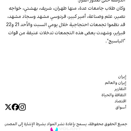
الدراسة حتى صدور القرار.
وكان طلاب جامعات عدة، منها طهران، شريف، بهشتي، خواجه
نصير، علم وصناعة، أمير كبير، فردوسي مشهد وسجاد مشهد،
قد نظموا تجمعات احتجاجية خلال يومي السبت والأحد 21 و22
فبراير، وشهدت بعض هذه التجمعات تدخلات عنيفة من قوات
"الباسيج".
إيران
إيران والعالم
التقارير
الثقافة والحياة
اقتصاد
أسواق
جميع الحقوق محفوظة، يسمح بإعادة نشر المواد بشرط الإشارة إلى المصدر.