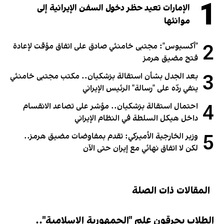
1
الإمارات تعيد حظر دخول السفن الإيرانية إلى
موانئها
2
"أكسيوس": مجتبى خامنئي صادق على اتفاق مؤقت لإعادة
فتح مضيق هرمز
3
بعد الجدل بشأن استقالة بزشكيان.. مكتب مجتبى خامنئي
ينفي ردّه على "رسالة" الرئيس الإيراني
4
احتمال استقالة بزشكيان.. مؤشر على تصاعد الانقسام
داخل هيكل السلطة في النظام الإيراني
5
وزير الخارجية الأميركي: تقدم بمفاوضات مضيق هرمز..
لكن لا اتفاق نهائي مع إيران حتى الآن
المقالات ذات الصلة
الطلاب يحرقون علم "الجمهورية الإسلامية"..