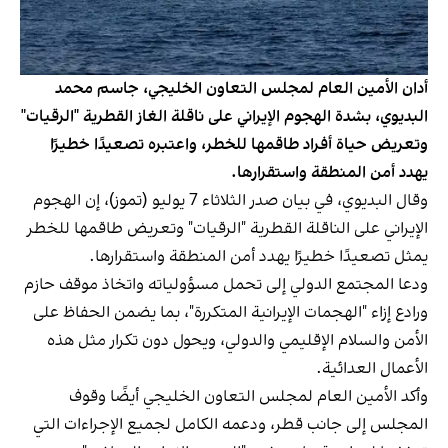
أدان الأمين العام لمجلس التعاون الخليجي، جاسم محمد
البديوي، بشدة الهجوم الإيراني على ناقلة الغاز القطرية "الرقيات"
وتعريض حياة أفراد طاقمها للخطر، واعتبره تصعيدًا خطيرًا
يهدد أمن المنطقة واستقرارها.
وقال البديوي، في بيان صدر الثلاثاء 7 يوليو (تموز)، إن الهجوم
الإيراني على الناقلة القطرية "الرقيات" وتعريض طاقمها للخطر
يمثل تصعيدًا خطيرًا يهدد أمن المنطقة واستقرارها.
ودعا المجتمع الدولي إلى تحمل مسؤولياته واتخاذ موقف حازم
ورادع إزاء "الهجمات الإيرانية المتكررة"، بما يضمن الحفاظ على
الأمن والسلام الإقليمي والدولي، ويحول دون تكرار مثل هذه
الأعمال العدائية.
وأكد الأمين العام لمجلس التعاون الخليجي أيضًا وقوف
المجلس إلى جانب قطر، ودعمه الكامل لجميع الإجراءات التي