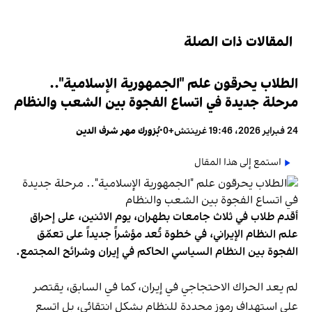
المقالات ذات الصلة
الطلاب يحرقون علم "الجمهورية الإسلامية"..
مرحلة جديدة في اتساع الفجوة بين الشعب والنظام
24 فبراير 2026، 19:46 غرينتش+0
•
بُزورك مهر شرف الدين
استمع إلى هذا المقال
أقدم طلاب في ثلاث جامعات بطهران، يوم الاثنين، على إحراق
علم النظام الإيراني، في خطوة تُعد مؤشراً جديداً على تعمّق
الفجوة بين النظام السياسي الحاكم في إيران وشرائح المجتمع.
لم يعد الحراك الاحتجاجي في إيران، كما في السابق، يقتصر
على استهداف رموز محددة للنظام بشكل انتقائي، بل اتسع