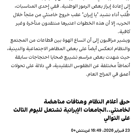
إلى إعادة إبراز بعض الرموز الوطنية. ففي إحدى المناسبات،
طُلب أداء نشيد "يا إيران" عقب خروج خامنئي من ملجأ خلال
الحرب، إلا أن هذه الخطوات اعتبرها منتقدون متأخرة وغير
كافية.
ويشير مراقبون إلى أن اتساع الهوة بين قطاعات من المجتمع
والنظام انعكس أيضاً على بعض المظاهر الاجتماعية والدينية،
حيث شهدت بعض مراسم تشييع ضحايا احتجاجات سابقة
أنماطاً مختلفة عن الطقوس التقليدية، في دلالة على تحولات
أعمق في المزاج العام.
حرق أعلام النظام وهتافات مناهضة
لخامنئي..الجامعات الإيرانية تشتعل لليوم الثالث
على التوالي
23 فبراير 2026، 16:49 غرينتش+0