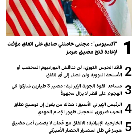
1
"أكسيوس": مجتبى خامنئي صادق على اتفاق مؤقت
لإعادة فتح مضيق هرمز
2
قائد الحرس الثوري: لن نناقش اليورانيوم المخصب أو
الأسلحة النووية ولن نصل إلى أي اتفاق
3
مساعد القوة الجوية الإيرانية: مصير 3 طيارين شاركوا في
الهجوم على قطر لا يزال مجهولاً
4
الرئيس الإيراني الأسبق: هناك من يقول إن توسيع نطاق
الحرب ضروري لتعجيل ظهور الإمام المهدي
5
الخارجية الإيرانية: الاتفاق مع عُمان لا يضمن أمن مضيق
هرمز في ظل استمرار الحصار الأميركي