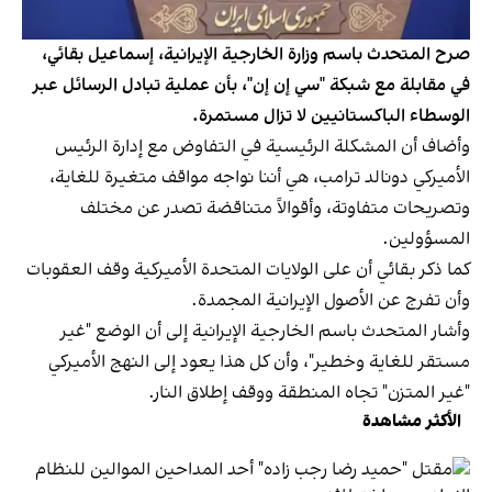
صرح المتحدث باسم وزارة الخارجية الإيرانية، إسماعيل بقائي،
في مقابلة مع شبكة "سي إن إن"، بأن عملية تبادل الرسائل عبر
الوسطاء الباكستانيين لا تزال مستمرة.
وأضاف أن المشكلة الرئيسية في التفاوض مع إدارة الرئيس
الأميركي دونالد ترامب، هي أننا نواجه مواقف متغيرة للغاية،
وتصريحات متفاوتة، وأقوالاً متناقضة تصدر عن مختلف
المسؤولين.
كما ذكر بقائي أن على الولايات المتحدة الأميركية وقف العقوبات
وأن تفرج عن الأصول الإيرانية المجمدة.
وأشار المتحدث باسم الخارجية الإيرانية إلى أن الوضع "غير
مستقر للغاية وخطير"، وأن كل هذا يعود إلى النهج الأميركي
"غير المتزن" تجاه المنطقة ووقف إطلاق النار.
الأكثر مشاهدة