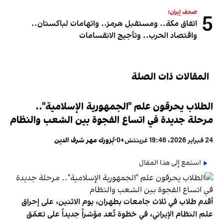
صحف إيران:
5
اتفاق مكة.. ومستقبل هرمز.. واتهامات لباكستان..
واقتصاد الحرب.. وتأجيج الانقسامات
المقالات ذات الصلة
الطلاب يحرقون علم "الجمهورية الإسلامية"..
مرحلة جديدة في اتساع الفجوة بين الشعب والنظام
24 فبراير 2026، 19:46 غرينتش+0
•
بُزورك مهر شرف الدين
استمع إلى هذا المقال
أقدم طلاب في ثلاث جامعات بطهران، يوم الاثنين، على إحراق
علم النظام الإيراني، في خطوة تُعد مؤشراً جديداً على تعمّق