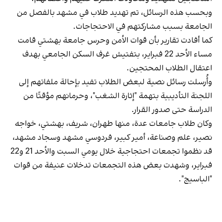
وبحسب هذه الرسائل، تم تهديد طلاب في مشهد بالفصل من
الجامعة بسبب مشاركتهم في الاحتجاجات.
كما أفادت تقارير بأن قوات الأمن وحرس جامعة بهشتي قامت
مساء الأحد 22 فبراير، بتفتيش غرف السكن الجامعي بهدف
اعتقال الطلاب المحتجين.
وأُرسلت رسائل نصية لبعض الطلاب تفيد بإحالة ملفاتهم إلى
اللجنة التأديبية بتهمة "إثارة الشغب"، وحرمانهم مؤقتًا من
الدراسة حتى صدور القرار.
وكان طلاب جامعات عدة، منها طهران، شريف، بهشتي، خواجه
نصير، علم وصناعة، أمير كبير، فردوسي مشهد وسجاد مشهد،
قد نظموا تجمعات احتجاجية خلال يومي السبت والأحد 21 و22
فبراير، وشهدت بعض هذه التجمعات تدخلات عنيفة من قوات
"الباسيج".