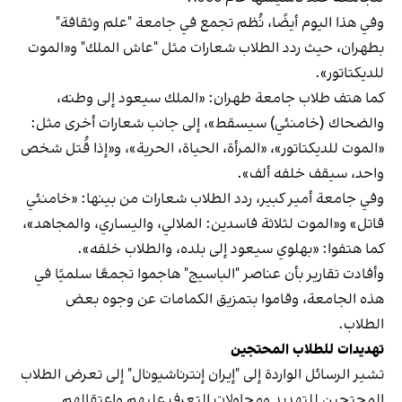
وفي هذا اليوم أيضًا، نُظم تجمع في جامعة "علم وثقافة"
بطهران، حيث ردد الطلاب شعارات مثل "عاش الملك" و«الموت
للديكتاتور».
كما هتف طلاب جامعة طهران: «الملك سيعود إلى وطنه،
والضحاك (خامنئي) سيسقط»، إلى جانب شعارات أخرى مثل:
«الموت للديكتاتور»، «المرأة، الحياة، الحرية»، و«إذا قُتل شخص
واحد، سيقف خلفه ألف».
وفي جامعة أمير كبير، ردد الطلاب شعارات من بينها: «خامنئي
قاتل» و«الموت لثلاثة فاسدين: الملالي، واليساري، والمجاهد»،
كما هتفوا: «بهلوي سيعود إلى بلده، والطلاب خلفه».
وأفادت تقارير بأن عناصر "الباسيج" هاجموا تجمعًا سلميًا في
هذه الجامعة، وقاموا بتمزيق الكمامات عن وجوه بعض
الطلاب.
تهديدات للطلاب المحتجين
تشير الرسائل الواردة إلى "إيران إنترناشيونال" إلى تعرض الطلاب
المحتجين للتهديد ومحاولات التعرف عليهم واعتقالهم.