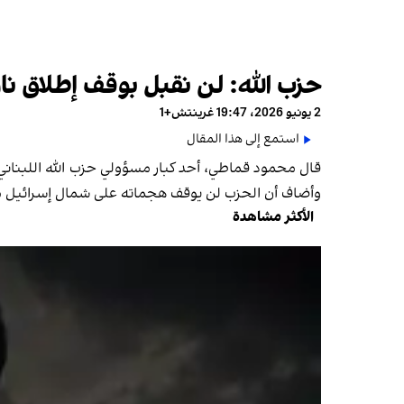
حزب الله: لن نقبل بوقف إطلاق نا
2 يونيو 2026، 19:47 غرينتش+1
استمع إلى هذا المقال
قال محمود قماطي، أحد كبار مسؤولي حزب الله اللبناني، 
وأضاف أن الحزب لن يوقف هجماته على شمال إسرائيل مق
الأكثر مشاهدة