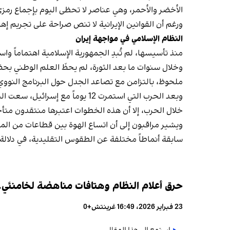
الأخضر والأحمر، وهي عناصر لا تحظى اليوم بإجماع رمزي
ورغم أن القوانين الإيرانية لا تنص صراحة على تجريم إ
النظام الإسلامي في مواجهة إيران
منذ تأسيسها، لم تُبدِ الجمهورية الإسلامية اهتماماً و
وخلال سنوات ما بعد الثورة، لم يحظَ العلم الوطني بح
ملحوظ، بالتزامن مع تصاعد الجدل حول البرنامج الن
وبعد الحرب التي استمرت 12 يوم
خلال الحرب، إلا أن هذه الخطوات اعتبرها منتقدون متأخ
ويشير مراقبون إلى أن اتساع الهوة بين قطاعات من ا
سابقة أنماطاً مختلفة عن الطقوس التقليدية، في دلالة 
حرق أعلام النظام وهتافات مناهضة لخامنئي..ا
23 فبراير 2026، 16:49 غرينتش+0