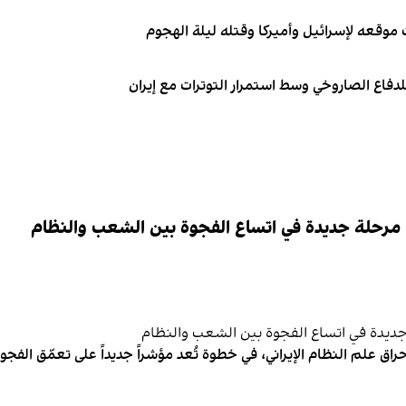
 موقعه لإسرائيل وأميركا وقتله ليلة الهجوم
دفاع الصاروخي وسط استمرار التوترات مع إيران
 مرحلة جديدة في اتساع الفجوة بين الشعب والنظام
اق علم النظام الإيراني، في خطوة تُعد مؤشراً جديداً على تعمّق الفج