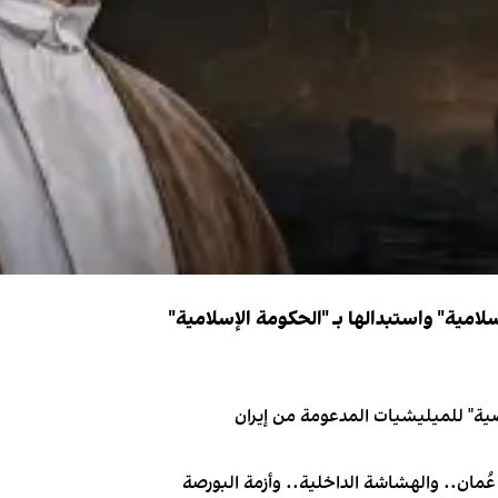
سلامية" واستبدالها بـ "الحكومة الإسلامية"
ية" للميليشيات المدعومة من إيران
عُمان.. والهشاشة الداخلية.. وأزمة البورصة