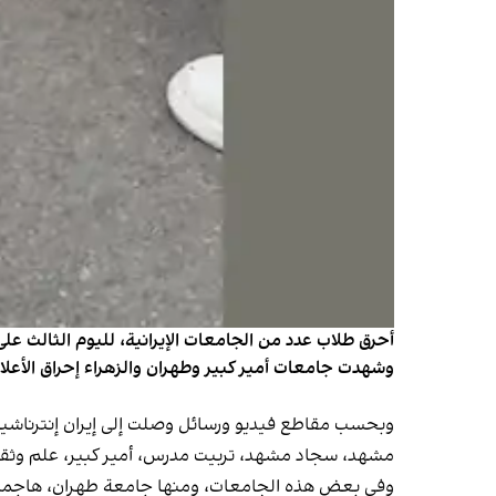
أحرق طلاب عدد من الجامعات الإيرانية، لليوم الثالث عل
وشهدت جامعات أمير كبير وطهران والزهراء إحراق الأعل
مشهد، سجاد مشهد، تربيت مدرس، أمير كبير، علم وثقاف
وفي بعض هذه الجامعات، ومنها جامعة طهران، هاجمت 