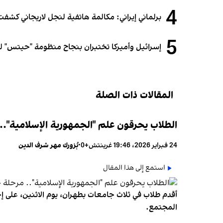
4
برلماني إيراني: مكالمة هاتفية لنجل لاريجاني كشفت
5
إسرائيل وأميركا تختبران بنجاح منظومة "حيتس" لل
المقالات ذات الصلة
الطلاب يحرقون علم "الجمهورية الإسلامية"..
24 فبراير 2026، 19:46 غرينتش+0
•
بُزورك مهر شرف الدين
استمع إلى هذا المقال
أقدم طلاب في ثلاث جامعات بطهران، يوم الاثنين، على إحر
المجتمع.