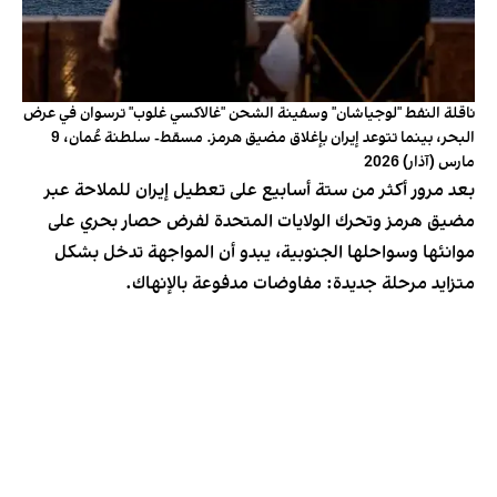
ناقلة النفط "لوجياشان" وسفينة الشحن "غالاكسي غلوب" ترسوان في عرض
البحر، بينما تتوعد إيران بإغلاق مضيق هرمز. مسقط- سلطنة عُمان، 9
مارس (آذار) 2026
بعد مرور أكثر من ستة أسابيع على تعطيل إيران للملاحة عبر
مضيق هرمز وتحرك الولايات المتحدة لفرض حصار بحري على
موانئها وسواحلها الجنوبية، يبدو أن المواجهة تدخل بشكل
متزايد مرحلة جديدة: مفاوضات مدفوعة بالإنهاك.