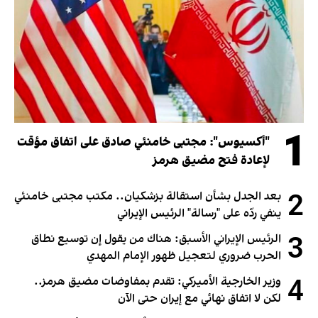
1
"أكسيوس": مجتبى خامنئي صادق على اتفاق مؤقت
لإعادة فتح مضيق هرمز
2
بعد الجدل بشأن استقالة بزشكيان.. مكتب مجتبى خامنئي
ينفي ردّه على "رسالة" الرئيس الإيراني
3
الرئيس الإيراني الأسبق: هناك من يقول إن توسيع نطاق
الحرب ضروري لتعجيل ظهور الإمام المهدي
4
وزير الخارجية الأميركي: تقدم بمفاوضات مضيق هرمز..
لكن لا اتفاق نهائي مع إيران حتى الآن