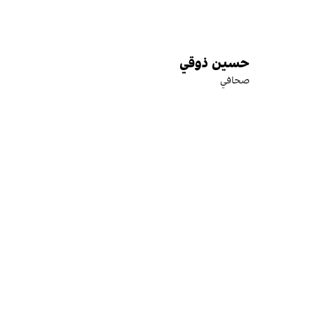
حسين ذوقي
صحافي