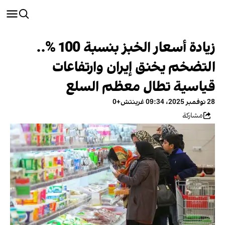
زيادة أسعار الخبز بنسبة 100 %..
التضخم يخنق إيران وارتفاعات
قياسية تطال معظم السلع
28 نوفمبر 2025، 09:34 غرينتش+0
مشاركة