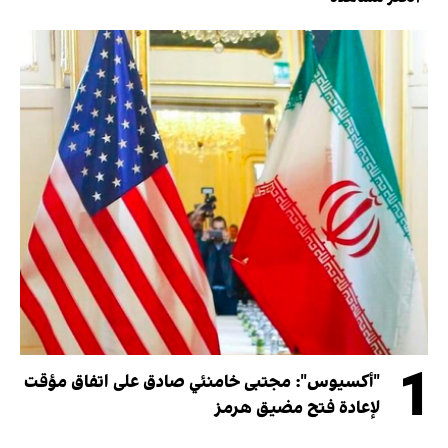
1
"أكسيوس": مجتبى خامنئي صادق على اتفاق مؤقت
لإعادة فتح مضيق هرمز