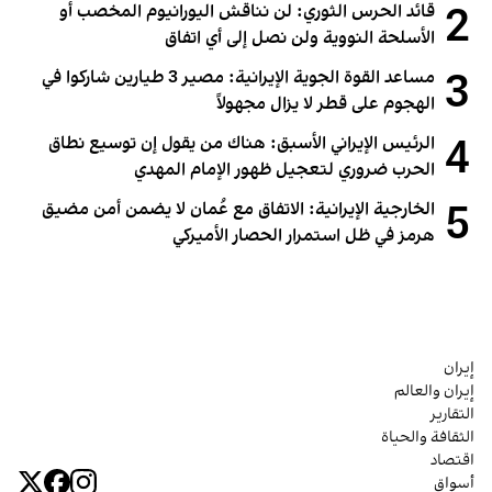
2
قائد الحرس الثوري: لن نناقش اليورانيوم المخصب أو
الأسلحة النووية ولن نصل إلى أي اتفاق
3
مساعد القوة الجوية الإيرانية: مصير 3 طيارين شاركوا في
الهجوم على قطر لا يزال مجهولاً
4
الرئيس الإيراني الأسبق: هناك من يقول إن توسيع نطاق
الحرب ضروري لتعجيل ظهور الإمام المهدي
5
الخارجية الإيرانية: الاتفاق مع عُمان لا يضمن أمن مضيق
هرمز في ظل استمرار الحصار الأميركي
إيران
إيران والعالم
التقارير
الثقافة والحياة
اقتصاد
أسواق