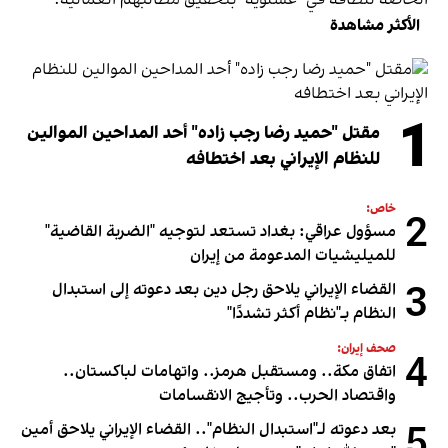
الأكثر مشاهدة
1
مقتل "حميد رضا رجب زاده" أحد المداحين الموالين
للنظام الإيراني بعد اختطافه
خاص:
2
مسؤول عراقي: بغداد تستعد لتوجيه "الضربة القاضية"
للميليشيات المدعومة من إيران
3
القضاء الإيراني يلاحق رجل دين بعد دعوته إلى استبدال
النظام بـ"نظام أكثر تشددًا"
صحف إيران:
4
اتفاق مكة.. ومستقبل هرمز.. واتهامات لباكستان..
واقتصاد الحرب.. وتأجيج الانقسامات
5
بعد دعوته لـ"استبدال النظام".. القضاء الإيراني يلاحق أمين