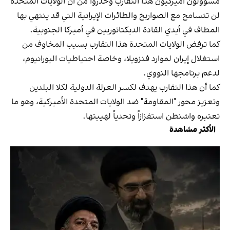
مسؤولون أميركيون هذا التقارب وحذروا من أن الولايات المتحدة
لن تتسامح مع الصواريخ والطائرات الإيرانية التي قد ينتهي بها
المطاف في أيدي القادة الديكتاتوريين في أميركا الجنوبية.
كما ترفض الولايات المتحدة هذا التقارب بسبب المخاوف من
استغلال إيران لموارد فنزويلا، وخاصة احتياطيات اليورانيوم،
لدعم برنامجها النووي.
كما أن هذا التقارب يهدف لكسر العزلة الدولية لكلا البلدين
وتعزيز محور "المقاومة" ضد الولايات المتحدة الأميركية، وهو ما
تعتبره واشنطن استفزازاً وتحدياً لهيبتها.
الأكثر مشاهدة