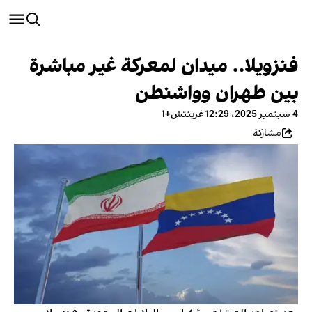
فنزويلا.. ميدان لمعركة غير مباشرة
بين طهران وواشنطن
4 سبتمبر 2025، 12:29 غرينتش+1
مشاركة