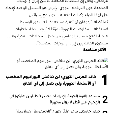
عراقجي، وقال إن استئناف المحادثات بين إيران والولايات
المتحدة حول البرنامج النووي الإيراني هو السبيل الوحيد لإيجاد
حل لهذا النزاع وكذلك لتخفيف التوتر مع إسرائيل.
كما أضاف أردوغان أن أنقرة مستعدة للعب دور الوسيط
لاستئناف المفاوضات النووية، مؤكدًا: "يجب اتخاذ خطوات
عاجلة لفتح مسار دبلوماسي من خلال المحادثات الفنية وعلى
مستوى القادة بين إيران والولايات المتحدة".
الأكثر مشاهدة
1
قائد الحرس الثوري: لن نناقش اليورانيوم المخصب
أو الأسلحة النووية ولن نصل إلى أي اتفاق
2
مساعد القوة الجوية الإيرانية: مصير 3 طيارين شاركوا في
الهجوم على قطر لا يزال مجهولاً
صهر خامنئي يدعو علنًا لإنهاء "الجمهورية الإسلامية"