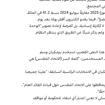
في المجتمع.
وفي الوقت نفسه، تكشف البيانات الرسمية عن ارتفاع حاد في معدلات التضخم. فقد بلغ معدل التضخم السنوي في يوليو (تموز) 2025 مقارنةً بيوليو 2024 نسبة 41.2 في المائة.
ا"، فيما يغدو الكثيرون أفقر يومًا بعد يوم.
لـ 12 يومًا. بل سعى إلى تقديم هجوم إسرائيل لا ككارثة إنسانية، بل كفرصة لإعادة تصوير "الوحدة
ولم يذكر شيئًا عن الطريق الذي ينتظر النظام
ي هذا النص القصير، استخدم بزشكيان وسم
حد المستخدمين: "كلمة السر (الاتحاد المقدس) هي
ي الانتخابات الرئاسية السابقة: "علينا جميعنا
حافظوا على الاتحاد المقدس حول قيادة القائد العام".
قًا".
ي لا تعني اعتبار أي انتقاد للحكومة أو مواقف