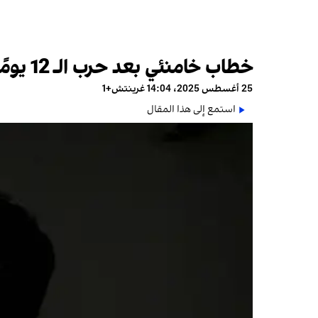
خطاب خامنئي بعد حرب الـ 12 يومًا: انتصار مزعوم وصمت عن الأزمات
25 أغسطس 2025، 14:04 غرينتش+1
استمع إلى هذا المقال