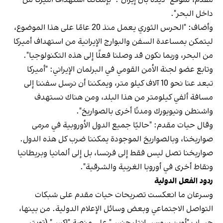
داخل البحر".
وأضاف: "الحرس الثوري يعمل منذ 20 عامًا على هذا الموضوع،
ليتمكن بمساعدة السفن والبوارج الإيرانية من استهداف أميركا
من البحر، وربما نكون قد وصلنا فعلًا إلى هذه التكنولوجيا".
وتابع عضو لجنة الأمن القومي في البرلمان الإيراني: "أميركا
تبعد عنا نحو 10 آلاف كيلو متر، ويمكننا أن نرسل سفننا إلى
مسافة ألفي كيلومتر من هذا البلد، ومن هناك نستهدف
واشنطن ونيويورك ومدنًا أخرى بالصواريخ".
وقال حيات مقدم: "حاليًا جميع الدول الأوروبية في مرمى
صواريخنا، وبالصواريخ الموجودة يمكننا ضرب كل هذه الدول.
صواريخنا تصل ليس فقط إلى فرنسا، بل إلى ألمانيا وبريطانيا
ونقاط أخرى في أوروبا الغربية والشرقية".
ردود الفعل الدولية
وسرعان ما انعكست تصريحات حيات مقدم على شبكات
التواصل الاجتماعي وبعض وسائل الإعلام الدولية. من بينها،
حساب "أوبن سورس إنتليجنس" على منصة "إكس" (تويتر