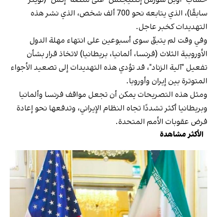
سابقًا)، الذي يتابعه نحو 700 ألف شخص، الذي نشر هذه
التهديدات كخبر عاجل.
وفي وقت لم يتبقّ سوى أسبوعين على انتهاء مهلة الدول
الأوروبية الثلاث (فرنسا، ألمانيا، بريطانيا) لاتخاذ قرار بشأن
تفعيل "آلية الزناد"، قد تؤدي هذه التهديدات إلى تصعيد الأجواء
المتوترة بين إيران وأوروبا.
ومثل هذه التصريحات يمكن أن تجعل مواقف فرنسا وألمانيا
وبريطانيا أكثر تشددًا تجاه النظام الإيراني، وتدفعها نحو إعادة
فرض عقوبات الأمم المتحدة.
الأكثر مشاهدة