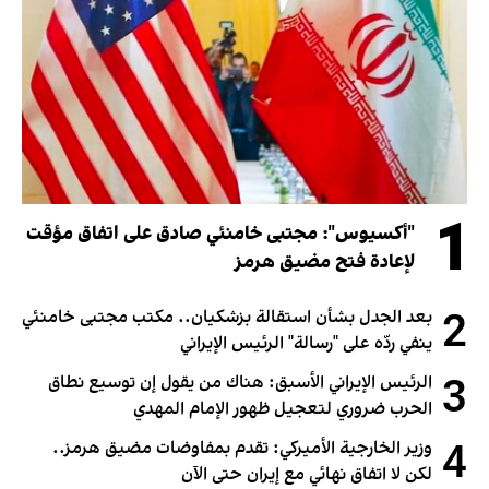
1
"أكسيوس": مجتبى خامنئي صادق على اتفاق مؤقت
لإعادة فتح مضيق هرمز
2
بعد الجدل بشأن استقالة بزشكيان.. مكتب مجتبى خامنئي
ينفي ردّه على "رسالة" الرئيس الإيراني
3
الرئيس الإيراني الأسبق: هناك من يقول إن توسيع نطاق
الحرب ضروري لتعجيل ظهور الإمام المهدي
4
وزير الخارجية الأميركي: تقدم بمفاوضات مضيق هرمز..
لكن لا اتفاق نهائي مع إيران حتى الآن