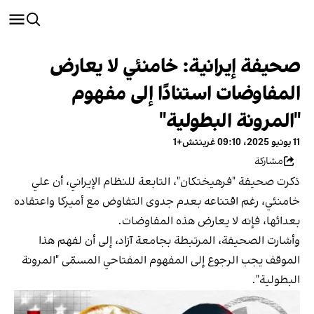
صحيفة إيرانية: خامنئي لا يعارض
المفاوضات استنادًا إلى مفهوم
"المرونة البطولية"
11 يونيو 2025، 09:10 غرينتش+1
مشاركة
ذكرت صحيفة "فرهیختكان"، التابعة للنظام الإيراني، أن علي
خامنئي، رغم اقتناعه بعدم جدوى التفاوض مع أميركا واعتقاده
بعدائها، فإنه لا يعارض هذه المفاوضات.
وأشارت الصحيفة، المرتبطة بجامعة آزاد، إلى أن لفهم هذا
الموقف يجب الرجوع إلى المفهوم المفتاحي المسمّى "المرونة
البطولية".