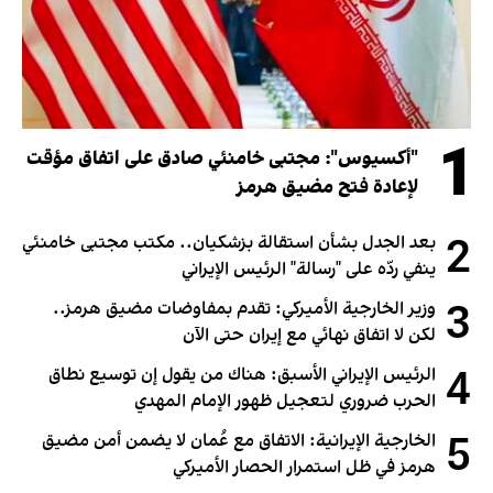
1
"أكسيوس": مجتبى خامنئي صادق على اتفاق مؤقت
لإعادة فتح مضيق هرمز
2
بعد الجدل بشأن استقالة بزشكيان.. مكتب مجتبى خامنئي
ينفي ردّه على "رسالة" الرئيس الإيراني
3
وزير الخارجية الأميركي: تقدم بمفاوضات مضيق هرمز..
لكن لا اتفاق نهائي مع إيران حتى الآن
4
الرئيس الإيراني الأسبق: هناك من يقول إن توسيع نطاق
الحرب ضروري لتعجيل ظهور الإمام المهدي
5
الخارجية الإيرانية: الاتفاق مع عُمان لا يضمن أمن مضيق
هرمز في ظل استمرار الحصار الأميركي