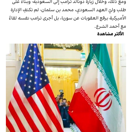
ومع ذلك، وخلال زيارة دونالد ترامب إلى السعودية- وبناءً على
طلب وليّ العهد السعودي، محمد بن سلمان- لم تكتفِ الإدارة
الأميركية برفع العقوبات عن سوريا، بل أجرى ترامب نفسه لقاءً
مع أحمد الشرع.
الأكثر مشاهدة