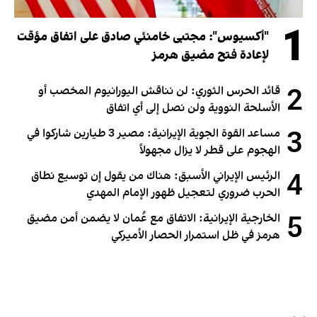
1
"أكسيوس": مجتبى خامنئي صادق على اتفاق مؤقت
لإعادة فتح مضيق هرمز
2
قائد الحرس الثوري: لن نناقش اليورانيوم المخصب أو
الأسلحة النووية ولن نصل إلى أي اتفاق
3
مساعد القوة الجوية الإيرانية: مصير 3 طيارين شاركوا في
الهجوم على قطر لا يزال مجهولاً
4
الرئيس الإيراني الأسبق: هناك من يقول إن توسيع نطاق
الحرب ضروري لتعجيل ظهور الإمام المهدي
5
الخارجية الإيرانية: الاتفاق مع عُمان لا يضمن أمن مضيق
هرمز في ظل استمرار الحصار الأميركي