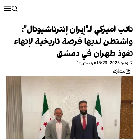
نائب أميركي لـ"إيران إنترناشيونال":
واشنطن لديها فرصة تاريخية لإنهاء
نفوذ طهران في دمشق
7 يونيو 2025، 15:23 غرينتش+1
مشاركة