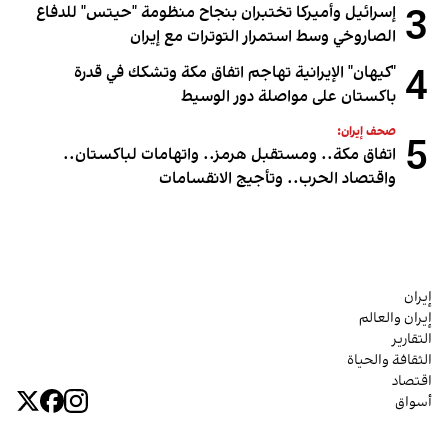
3
إسرائيل وأميركا تختبران بنجاح منظومة "حيتس" للدفاع
الصاروخي وسط استمرار التوترات مع إيران
4
"كيهان" الإيرانية تهاجم اتفاق مكة وتشكك في قدرة
باكستان على مواصلة دور الوسيط
صحف إيران:
5
اتفاق مكة.. ومستقبل هرمز.. واتهامات لباكستان..
واقتصاد الحرب.. وتأجيج الانقسامات
إيران
إيران والعالم
التقارير
الثقافة والحياة
اقتصاد
أسواق