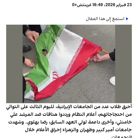
23 فبراير 2026، 16:49 غرينتش+0
استمع إلى هذا المقال
أحرق طلاب عدد من الجامعات الإيرانية، لليوم الثالث على التوالي
من احتجاجاتهم، أعلام النظام ورددوا هتافات ضد المرشد علي
خامنئي، وأخرى داعمة لولي العهد السابق، رضا بهلوي. وشهدت
جامعات أمير كبير وطهران والزهراء إحراق الأعلام خلال
التجمعات.