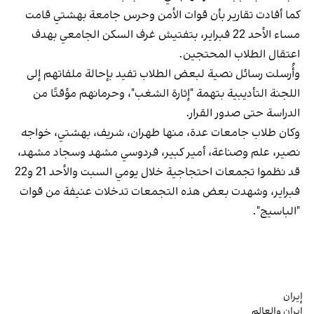
كما أفادت تقارير بأن قوات الأمن وحرس جامعة بهشتي قامت
مساء الأحد 22 فبراير، بتفتيش غرف السكن الجامعي بهدف
اعتقال الطلاب المحتجين.
وأُرسلت رسائل نصية لبعض الطلاب تفيد بإحالة ملفاتهم إلى
اللجنة التأديبية بتهمة "إثارة الشغب"، وحرمانهم مؤقتًا من
الدراسة حتى صدور القرار.
وكان طلاب جامعات عدة، منها طهران، شريف، بهشتي، خواجه
نصير، علم وصناعة، أمير كبير، فردوسي مشهد وسجاد مشهد،
قد نظموا تجمعات احتجاجية خلال يومي السبت والأحد 21 و22
فبراير، وشهدت بعض هذه التجمعات تدخلات عنيفة من قوات
"الباسيج".
إيران
إيران والعالم