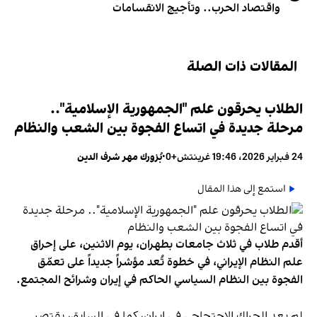
واقتصاد الحرب.. وتأجيج الانقسامات
المقالات ذات الصلة
الطلاب يحرقون علم "الجمهورية الإسلامية"..
مرحلة جديدة في اتساع الفجوة بين الشعب والنظام
24 فبراير 2026، 19:46 غرينتش+0
•
بُزورك مهر شرف الدين
استمع إلى هذا المقال
أقدم طلاب في ثلاث جامعات بطهران، يوم الاثنين، على إحراق
علم النظام الإيراني، في خطوة تُعد مؤشراً جديداً على تعمّق
الفجوة بين النظام السياسي الحاكم في إيران وشرائح المجتمع.
لم يعد الحراك الاحتجاجي في إيران، كما في السابق، يقتصر