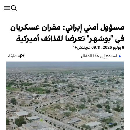
مسؤول أمني إيراني: مقران عسكريان
في "بوشهر" تعرضا لقذائف أميركية
8 يوليو 2026، 09:11 غرينتش+1
استمع إلى هذا المقال
مشاركة