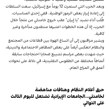
وبعد الحرب التي استمرت 12 يوماً مع إسرائيل، سعت السلطات
إلى إعادة إبراز بعض الرموز الوطنية. ففي إحدى المناسبات،
طُلب أداء نشيد "يا إيران" عقب خروج خامنئي من ملجأ خلال
الحرب، إلا أن هذه الخطوات اعتبرها منتقدون متأخرة وغير
كافية.
ويشير مراقبون إلى أن اتساع الهوة بين قطاعات من المجتمع
والنظام انعكس أيضاً على بعض المظاهر الاجتماعية والدينية،
حيث شهدت بعض مراسم تشييع ضحايا احتجاجات سابقة
أنماطاً مختلفة عن الطقوس التقليدية، في دلالة على تحولات
أعمق في المزاج العام.
حرق أعلام النظام وهتافات مناهضة
لخامنئي..الجامعات الإيرانية تشتعل لليوم الثالث
على التوالي