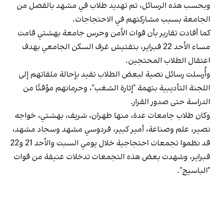
وبحسب هذه الرسائل، تم تهديد طلاب في مشهد بالفصل من
الجامعة بسبب مشاركتهم في الاحتجاجات.
كما أفادت تقارير بأن قوات الأمن وحرس جامعة بهشتي قامت
مساء الأحد 22 فبراير، بتفتيش غرف السكن الجامعي بهدف
اعتقال الطلاب المحتجين.
وأُرسلت رسائل نصية لبعض الطلاب تفيد بإحالة ملفاتهم إلى
اللجنة التأديبية بتهمة "إثارة الشغب"، وحرمانهم مؤقتًا من
الدراسة حتى صدور القرار.
وكان طلاب جامعات عدة، منها طهران، شريف، بهشتي، خواجه
نصير، علم وصناعة، أمير كبير، فردوسي مشهد وسجاد مشهد،
قد نظموا تجمعات احتجاجية خلال يومي السبت والأحد 21 و22
فبراير، وشهدت بعض هذه التجمعات تدخلات عنيفة من قوات
"الباسيج".