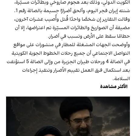
الكويت الدولي، وذلك بعد هجوم صاروخي وبطائرات مسيّرة،
شنته إيران فجر اليوم، وألحق أضرارًا جسيمة بالصالة رقم 1.
وقالت التقارير إن شخصًا واحدًا قُتل وأُصيب عشرات آخرون،
مضيفة أن الصواريخ والطائرات المسيّرة تم اعتراضها، إلا أن
حطامًا سقط على الأرض وتسبب في أضرار.
وأوضحت الجهات المشغلة للمطار في منشورات على مواقع
التواصل الاجتماعي أن جميع رحلات الخطوط الجوية الكويتية
في الصالة 4 ورحلات طيران الجزيرة من وإلى الصالة 5 استؤنفت
بعد استكمال فرق العمل تقييم الأضرار وتنفيذ إجراءات
السلامة.
الأكثر مشاهدة