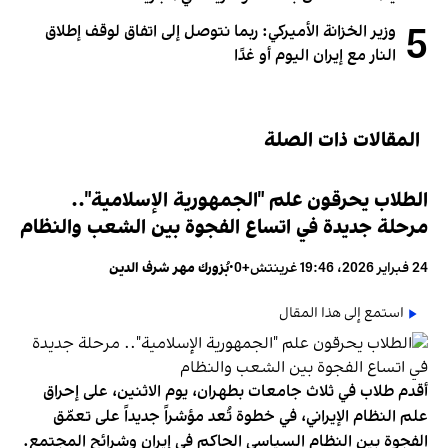
5
وزير الخزانة الأميركي: ربما نتوصل إلى اتفاق لوقف إطلاق
النار مع إيران اليوم أو غدًا
المقالات ذات الصلة
الطلاب يحرقون علم "الجمهورية الإسلامية"..
مرحلة جديدة في اتساع الفجوة بين الشعب والنظام
24 فبراير 2026، 19:46 غرينتش+0
•
بُزورك مهر شرف الدين
استمع إلى هذا المقال
أقدم طلاب في ثلاث جامعات بطهران، يوم الاثنين، على إحراق
علم النظام الإيراني، في خطوة تُعد مؤشراً جديداً على تعمّق
الفجوة بين النظام السياسي الحاكم في إيران وشرائح المجتمع.