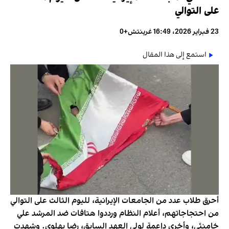
على التوالي
23 فبراير 2026، 16:49 غرينتش+0
استمع إلى هذا المقال
أحرق طلاب عدد من الجامعات الإيرانية، لليوم الثالث على التوالي
من احتجاجاتهم، أعلام النظام ورددوا هتافات ضد المرشد علي
خامنئي، وأخرى داعمة لولي العهد السابق، رضا بهلوي. وشهدت