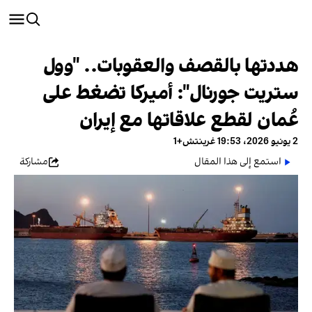
هددتها بالقصف والعقوبات.. "وول
ستريت جورنال": أميركا تضغط على
عُمان لقطع علاقاتها مع إيران
2 يونيو 2026، 19:53 غرينتش+1
استمع إلى هذا المقال
مشاركة