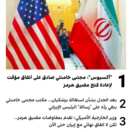
1
"أكسيوس": مجتبى خامنئي صادق على اتفاق مؤقت
لإعادة فتح مضيق هرمز
2
بعد الجدل بشأن استقالة بزشكيان.. مكتب مجتبى خامنئي
ينفي ردّه على "رسالة" الرئيس الإيراني
3
وزير الخارجية الأميركي: تقدم بمفاوضات مضيق هرمز..
لكن لا اتفاق نهائي مع إيران حتى الآن