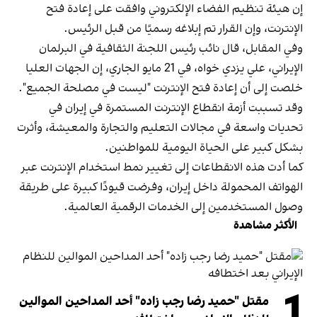
إن هيئة تنظيم الفضاء الإلكتروني وافقت على إعادة فتح
الإنترنت، وإن القرار تم إبلاغه رسميًا من قبل الرئيس.
وفي المقابل، قال نائب رئيس اللجنة الثقافية في البرلمان
الإيراني، علي يزدي‌ خواه، في 21 مايو الجاري، إن الجهات العليا
خلصت إلى أن إعادة فتح الإنترنت "ليست في مصلحة الجميع".
وقد تسببت أزمة انقطاع الإنترنت المستمرة في إيران في
تحديات واسعة في مجالات التعليم والتجارة والمعيشة، وأثرت
بشكل كبير على الحياة اليومية للمواطنين.
كما أدت هذه الانقطاعات إلى تغيير نمط استخدام الإنترنت عبر
الهواتف المحمولة داخل إيران، وفرضت قيودًا كبيرة على طريقة
وصول المستخدمين إلى الخدمات الرقمية العالمية.
الأكثر مشاهدة
1
مقتل "حميد رضا رجب زاده" أحد المداحين الموالين