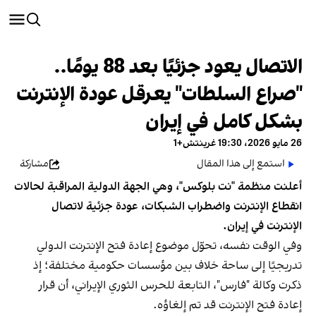
الاتصال يعود جزئيًا بعد 88 يومًا..
"صراع السلطات" يعرقل عودة الإنترنت
بشكل كامل في إيران
26 مايو 2026، 19:30 غرينتش+1
استمع إلى هذا المقال
مشاركة
أعلنت منظمة "نت ‌بلوكس"، وهي الجهة الدولية المراقبة لحالات
انقطاع الإنترنت واضطراب الشبكات، عودة جزئية لاتصال
الإنترنت في إيران.
وفي الوقت نفسه، تحوّل موضوع إعادة فتح الإنترنت الدولي
تدريجيًا إلى ساحة خلاف بين مؤسسات حكومية مختلفة؛ إذ
ذكرت وكالة "فارس"، التابعة للحرس الثوري الإيراني، أن قرار
إعادة فتح الإنترنت قد تم إلغاؤه.