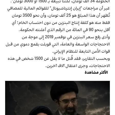
الحكومة 34 ألف تومان، لكننا نبيعه بـ 1500 أو 3000 تومان".
غير أن مراجعات "إيران إنترناشيونال" للقوائم المالية للمصافي
تُظهر أن هذا المبلغ هو 25 ألف تومان، وأن نحو 3500 تومان
فقط منه هو كلفة إنتاج البنزين من دون احتساب الخام؛ أي
أقل بنحو 90 في المائة من الرقم الذي أعلنته الحكومة.
وأدى رفع سعر البنزين في نوفمبر 2019 إلى موجة من
الاحتجاجات الواسعة والعامة، التي قوبلت بقمع دموي من قبل
قوات الأمن التابعة للنظام الإيراني.
وبحسب التقارير، فقد قُتل ما لا يقل عن 1500 شخص في هذه
الاحتجاجات، وجرى اعتقال آلاف آخرين.
الأكثر مشاهدة