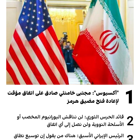
1
"أكسيوس": مجتبى خامنئي صادق على اتفاق مؤقت
لإعادة فتح مضيق هرمز
2
قائد الحرس الثوري: لن نناقش اليورانيوم المخصب أو
الأسلحة النووية ولن نصل إلى أي اتفاق
الرئيس الإيراني الأسبق: هناك من يقول إن توسيع نطاق