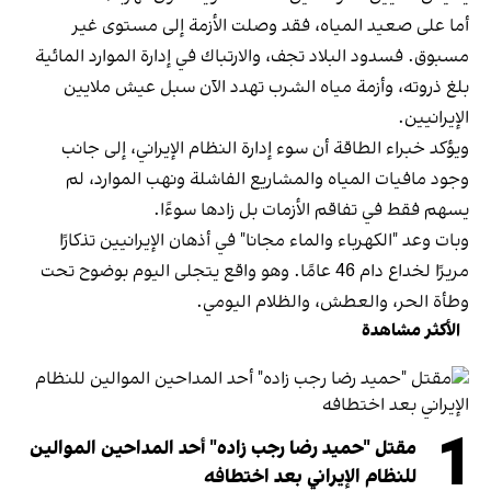
أما على صعيد المياه، فقد وصلت الأزمة إلى مستوى غير
مسبوق. فسدود البلاد تجف، والارتباك في إدارة الموارد المائية
بلغ ذروته، وأزمة مياه الشرب تهدد الآن سبل عيش ملايين
الإيرانيين.
ويؤكد خبراء الطاقة أن سوء إدارة النظام الإيراني، إلى جانب
وجود مافيات المياه والمشاريع الفاشلة ونهب الموارد، لم
يسهم فقط في تفاقم الأزمات بل زادها سوءًا.
وبات وعد "الكهرباء والماء مجانا" في أذهان الإيرانيين تذكارًا
مريرًا لخداع دام 46 عامًا. وهو واقع يتجلى اليوم بوضوح تحت
وطأة الحر، والعطش، والظلام اليومي.
الأكثر مشاهدة
1
مقتل "حميد رضا رجب زاده" أحد المداحين الموالين
للنظام الإيراني بعد اختطافه