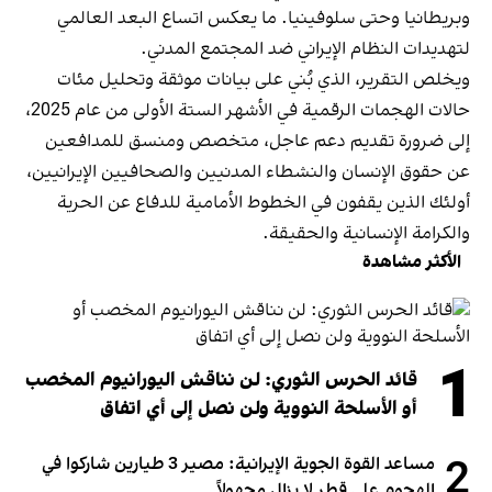
وبريطانيا وحتى سلوفينيا. ما يعكس اتساع البعد العالمي
لتهديدات النظام الإيراني ضد المجتمع المدني.
ويخلص التقرير، الذي بُني على بيانات موثقة وتحليل مئات
حالات الهجمات الرقمية في الأشهر الستة الأولى من عام 2025،
إلى ضرورة تقديم دعم عاجل، متخصص ومنسق للمدافعين
عن حقوق الإنسان والنشطاء المدنيين والصحافيين الإيرانيين،
أولئك الذين يقفون في الخطوط الأمامية للدفاع عن الحرية
والكرامة الإنسانية والحقيقة.
الأكثر مشاهدة
1
قائد الحرس الثوري: لن نناقش اليورانيوم المخصب
أو الأسلحة النووية ولن نصل إلى أي اتفاق
2
مساعد القوة الجوية الإيرانية: مصير 3 طيارين شاركوا في
الهجوم على قطر لا يزال مجهولاً