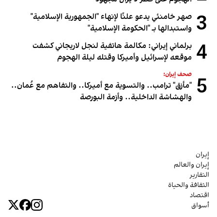
3
صهر خامنئي يدعو علنًا لإنهاء "الجمهورية الإسلامية"
واستبدالها بـ "الحكومة الإسلامية"
4
برلماني إيراني: مكالمة هاتفية لنجل لاريجاني كشفت
موقعه لإسرائيل وأميركا وقتله ليلة الهجوم
صحف إيران:
5
"مأزق" ترامب.. والتسوية مع أميركا.. والتفاهم مع عُمان..
والهشاشة الداخلية.. وأزمة البورصة
إيران
إيران والعالم
التقارير
الثقافة والحياة
اقتصاد
أسواق