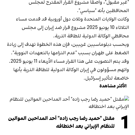
"غير مقبول"، واصفًا مشروع القرار المقترح لمجلس
المحافظين بأنه "سياسي".
وكانت الولايات المتحدة وثلاث دول أوروبية قد قدمت مساء
الثلاثاء 10 يونيو 2025 مشروع قرار ضد إيران إلى مجلس
محافظي الوكالة الدولية للطاقة الذرية.
وبحسب دبلوماسيين غربيين، فإن هذه الخطوة تهدف إلى زيادة
الضغط على طهران بسبب "عدم التزامها بالتعهدات النووية".
وقد يتم التصويت على هذا القرار مساء الأربعاء 11 يونيو 2025.
واتهم مسؤولون في إيران الوكالة الدولية للطاقة الذرية بأنها
خاضعة لتأثير إسرائيل.
الأكثر مشاهدة
1
مقتل "حميد رضا رجب زاده" أحد المداحين الموالين
للنظام الإيراني بعد اختطافه