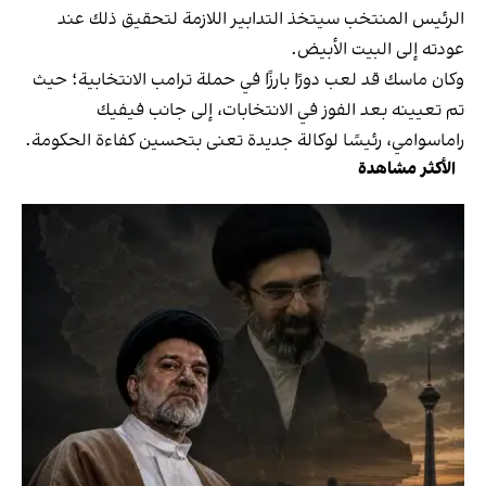
الرئيس المنتخب سيتخذ التدابير اللازمة لتحقيق ذلك عند
عودته إلى البيت الأبيض.
وكان ماسك قد لعب دورًا بارزًا في حملة ترامب الانتخابية؛ حيث
تم تعيينه بعد الفوز في الانتخابات، إلى جانب فيفيك
راماسوامي، رئيسًا لوكالة جديدة تعنى بتحسين كفاءة الحكومة.
الأكثر مشاهدة