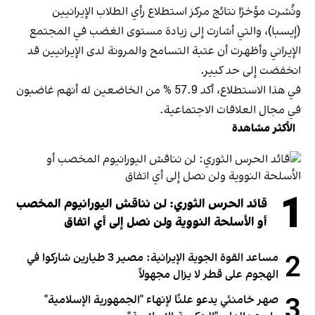
ونُشرت مؤخرًا نتائج مركز استطلاع رأي الطلاب الإيرانيين
(إيسبا)، والتي أشارت إلى زيادة مستوى الغضب في المجتمع
الإيراني وأظهرت أن عتبة التسامح والمرونة لدى الإيرانيين قد
انخفضت إلى حد كبير.
في هذا الاستطلاع، أكد 57.9 % من الخاضعين له أنهم غاضبون
في مجال العلاقات الاجتماعية.
الأكثر مشاهدة
1
قائد الحرس الثوري: لن نناقش اليورانيوم المخصب
أو الأسلحة النووية ولن نصل إلى أي اتفاق
2
مساعد القوة الجوية الإيرانية: مصير 3 طيارين شاركوا في
الهجوم على قطر لا يزال مجهولاً
3
صهر خامنئي يدعو علنًا لإنهاء "الجمهورية الإسلامية"