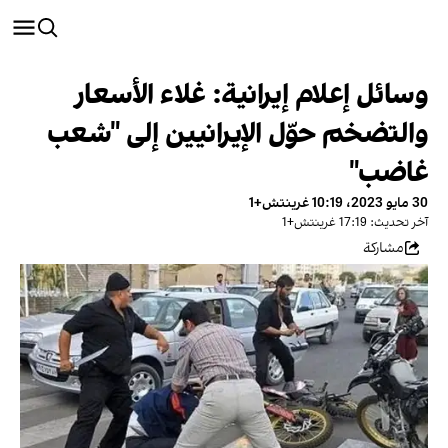
وسائل إعلام إيرانية: غلاء الأسعار
والتضخم حوّل الإيرانيين إلى "شعب
غاضب"
30 مايو 2023، 10:19 غرينتش+1
آخر تحديث: 17:19 غرينتش+1
مشاركة