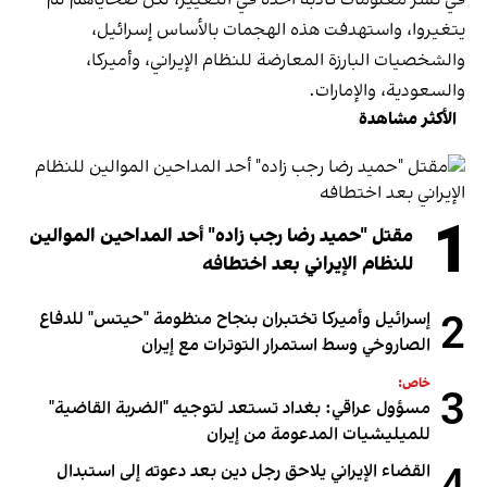
يتغيروا، واستهدفت هذه الهجمات بالأساس إسرائيل،
والشخصيات البارزة المعارضة للنظام الإيراني، وأميركا،
والسعودية، والإمارات.
الأكثر مشاهدة
1
مقتل "حميد رضا رجب زاده" أحد المداحين الموالين
للنظام الإيراني بعد اختطافه
2
إسرائيل وأميركا تختبران بنجاح منظومة "حيتس" للدفاع
الصاروخي وسط استمرار التوترات مع إيران
خاص:
3
مسؤول عراقي: بغداد تستعد لتوجيه "الضربة القاضية"
للميليشيات المدعومة من إيران
القضاء الإيراني يلاحق رجل دين بعد دعوته إلى استبدال