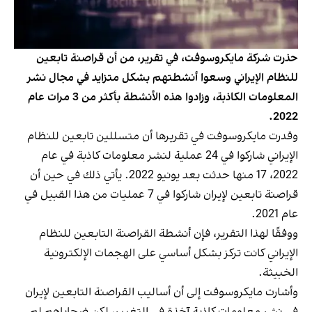
حذرت شركة مايكروسوفت، في تقرير، من أن قراصنة تابعين
للنظام الإيراني وسعوا أنشطتهم بشكل متزايد في مجال نشر
المعلومات الكاذبة، وزادوا هذه الأنشطة بأكثر من 3 مرات عام
2022.
وقدرت مايكروسوفت في تقريرها أن متسللين تابعين للنظام
الإيراني شاركوا في 24 عملية لنشر معلومات كاذبة في عام
2022، 17 منها حدثت بعد يونيو 2022. يأتي ذلك في حين أن
قراصنة تابعين لإيران شاركوا في 7 عمليات من هذا القبيل في
عام 2021.
ووفقًا لهذا التقرير، فإن أنشطة القراصنة التابعين للنظام
الإيراني كانت تركز بشكل أساسي على الهجمات الإلكترونية
الخبيثة.
وأشارت مايكروسوفت إلى أن أساليب القراصنة التابعين لإيران
في نشر معلومات كاذبة آخذة في التغيير، لكن ضحاياهم لم