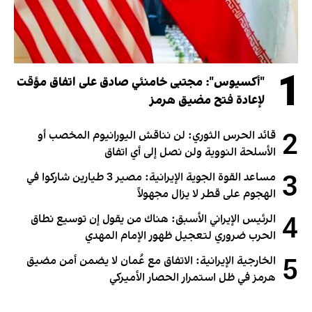
1
"أكسيوس": مجتبى خامنئي صادق على اتفاق مؤقت
لإعادة فتح مضيق هرمز
2
قائد الحرس الثوري: لن نناقش اليورانيوم المخصب أو
الأسلحة النووية ولن نصل إلى أي اتفاق
3
مساعد القوة الجوية الإيرانية: مصير 3 طيارين شاركوا في
الهجوم على قطر لا يزال مجهولاً
4
الرئيس الإيراني الأسبق: هناك من يقول إن توسيع نطاق
الحرب ضروري لتعجيل ظهور الإمام المهدي
5
الخارجية الإيرانية: الاتفاق مع عُمان لا يضمن أمن مضيق
هرمز في ظل استمرار الحصار الأميركي