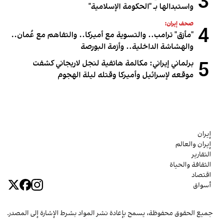
3
واستبدالها بـ "الحكومة الإسلامية"
صحف إيران:
4
"مأزق" ترامب.. والتسوية مع أميركا.. والتفاهم مع عُمان..
والهشاشة الداخلية.. وأزمة البورصة
5
برلماني إيراني: مكالمة هاتفية لنجل لاريجاني كشفت
موقعه لإسرائيل وأميركا وقتله ليلة الهجوم
إيران
إيران والعالم
التقارير
الثقافة والحياة
اقتصاد
أسواق
جميع الحقوق محفوظة، يسمح بإعادة نشر المواد بشرط الإشارة إلى المصدر.