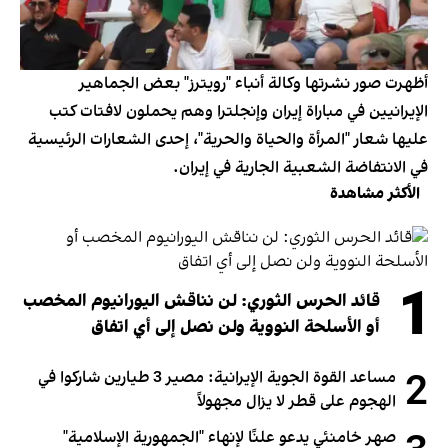
أظهرت صور نشرتها وكالة أنباء "رويترز" بعض الجماهير
الإيرانيين في مباراة إيران وإنجلترا وهم يحملون لافتات كتب
عليها شعار "المرأة والحياة والحرية"، إحدى الشعارات الرئيسية
في الانتفاضة الشعبية الجارية في إيران.
الأكثر مشاهدة
1
قائد الحرس الثوري: لن نناقش اليورانيوم المخصب
أو الأسلحة النووية ولن نصل إلى أي اتفاق
2
مساعد القوة الجوية الإيرانية: مصير 3 طيارين شاركوا في
الهجوم على قطر لا يزال مجهولاً
صهر خامنئي يدعو علنًا لإنهاء "الجمهورية الإسلامية"